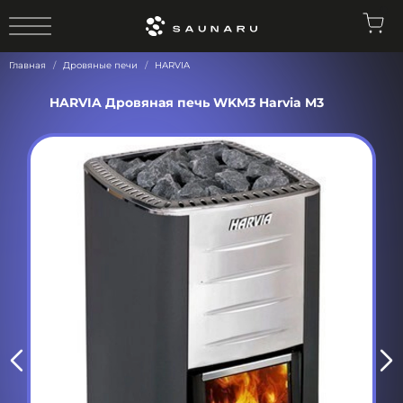
0
Главная
Дровяные печи
HARVIA
HARVIA Дровяная печь WKM3 Harvia M3