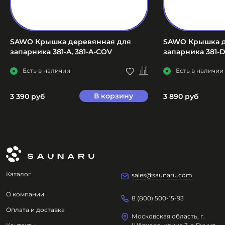
SAWO Крышка деревянная для
SAWO Крышка д
запарника 381-A, 381-A-COV
запарника 381-D
Есть в наличии
Есть в наличии
В корзину
3 390 руб
3 890 руб
Каталог
sales@saunaru.com
О компании
8 (800) 500-15-93
Оплата и доставка
Московская область, г.