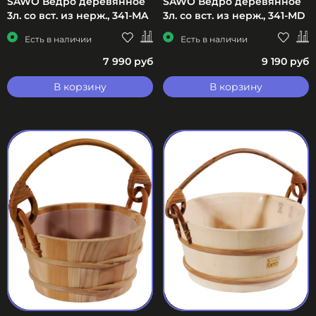
SAWO Ведро деревянное
SAWO Ведро деревянное
3л. со вст. из нерж., 341-МA
3л. со вст. из нерж., 341-МD
Есть в наличии
Есть в наличии
7 990 руб
9 190 руб
В корзину
В корзину