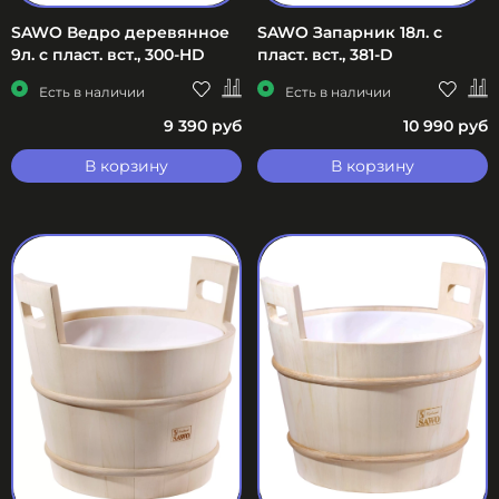
SAWO Ведро деревянное
SAWO Запарник 18л. с
9л. с пласт. вст., 300-HD
пласт. вст., 381-D
Есть в наличии
Есть в наличии
9 390 руб
10 990 руб
В корзину
В корзину