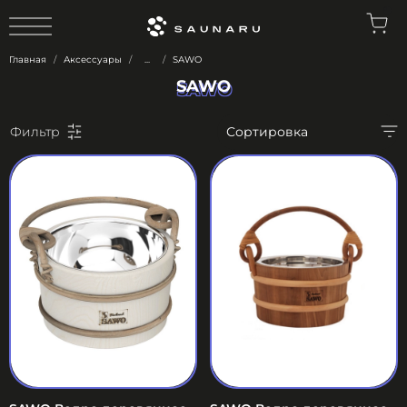
0
Главная
Аксессуары
...
SAWO
SAWO
SAWO
Фильтр