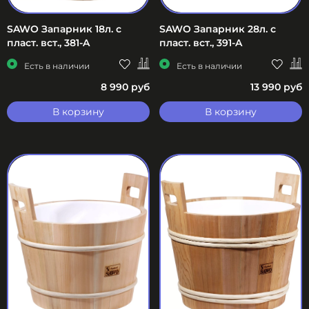
SAWO Запарник 18л. с
SAWO Запарник 28л. с
пласт. вст., 381-A
пласт. вст., 391-A
Есть в наличии
Есть в наличии
8 990 руб
13 990 руб
В корзину
В корзину