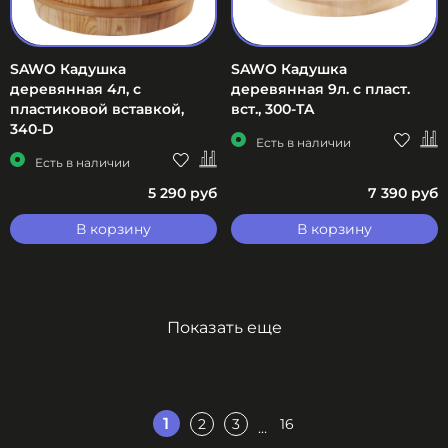
SAWO Кадушка
SAWO Кадушка
деревянная 4л, с
деревянная 9л. с пласт.
пластиковой вставкой,
вст., 300-TA
340-D
Есть в наличии
Есть в наличии
5 290 руб
7 390 руб
В корзину
В корзину
Показать еще
1
2
3
16
…