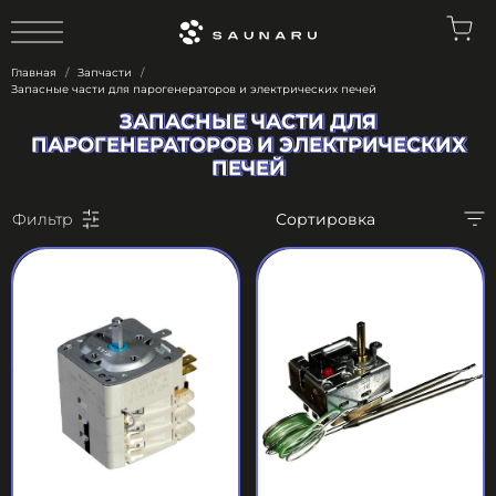
0
Главная
Запчасти
Запасные части для парогенераторов и электрических печей
ЗАПАСНЫЕ ЧАСТИ ДЛЯ
ЗАПАСНЫЕ ЧАСТИ ДЛЯ
ПАРОГЕНЕРАТОРОВ И ЭЛЕКТРИЧЕСКИХ
ПАРОГЕНЕРАТОРОВ И ЭЛЕКТРИЧЕСКИХ
ПЕЧЕЙ
ПЕЧЕЙ
Фильтр