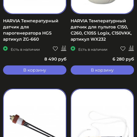
HARVIA Температурный
HARVIA Температурный
датчик для
датчик для пультов С150,
парогенератора HGS
C260, C105S Logix, C150VKK,
артикул ZG-660
артикул WX232
Есть в наличии
Есть в наличии
8 490 руб
6 280 руб
В корзину
В корзину