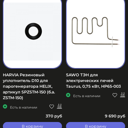
HARVIA Резиновый
SAWO ТЭН для
уплотнитель D10 для
электрических печей
парогенератора HELIX,
Taurus, 0,75 кВт, HP65-003
артикул SPZSTM-150 (б.а.
Есть в наличии
ZSTM-150)
Есть в наличии
370 руб
9 690 руб
В корзину
В корзину