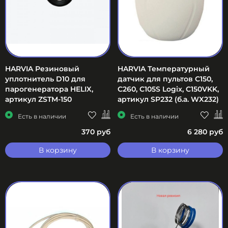
HARVIA Резиновый
HARVIA Температурный
уплотнитель D10 для
датчик для пультов С150,
парогенератора HELIX,
C260, C105S Logix, C150VKK,
артикул ZSTM-150
артикул SP232 (б.а. WX232)
Есть в наличии
Есть в наличии
370 руб
6 280 руб
В корзину
В корзину