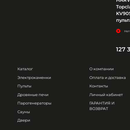
HARV
Topc
KV90S
пульт
Нет
127 
Каталог
О компании
Электрокаменки
Оплата и доставка
Пульты
Контакты
Дровяные печи
Личный кабинет
Парогенераторы
ГАРАНТИЯ И
ВОЗВРАТ
Сауны
Двери