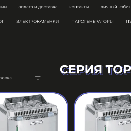
нии
оплата и доставка
контакты
личный кабин
ОГ
ЭЛЕКТРОКАМЕНКИ
ПАРОГЕНЕРАТОРЫ
П
СЕРИЯ TO
СЕРИЯ TO