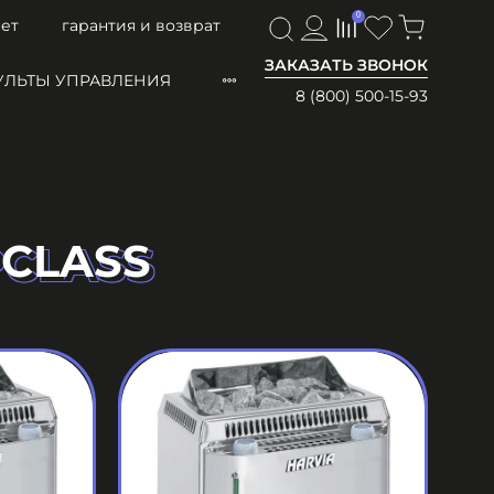
0
0
ет
гарантия и возврат
ЗАКАЗАТЬ ЗВОНОК
УЛЬТЫ УПРАВЛЕНИЯ
8 (800) 500-15-93
PCLASS
PCLASS