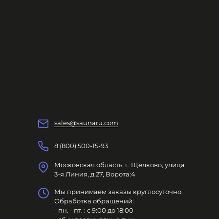
sales@saunaru.com
8 (800) 500-15-93
Московская область, г. Щёлково, улица
3-я Линия, д.27, Ворота:4
Мы принимаем заказы круглосуточно.
Обработка обращений:
- пн. - пт. : с 9:00 до 18:00