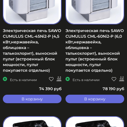
Электрическая печь SAWO
Электрическая печь SAWO
CUMULUS CML-45Ni2-P (4,5
CUMULUS CML-60Ni2-P (6,0
кВт,нержавейка,
кВт,нержавейка,
облицовка –
облицовка –
талькохлорит), выносной
талькохлорит), выносной
пульт (встроенный блок
пульт (встроенный блок
мощности, пульт
мощности, пульт
покупается отдельно)
покупается отдельно)
Есть в наличии
Есть в наличии
74 390 руб
78 190 руб
В корзину
В корзину