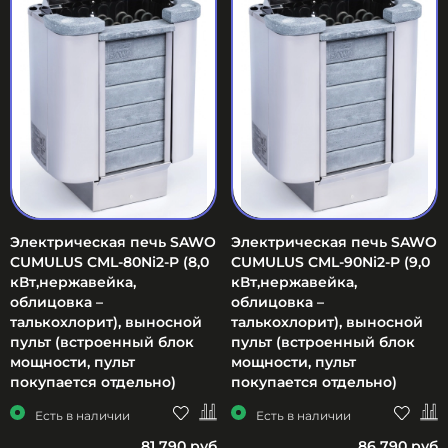
Электрическая печь SAWO
Электрическая печь SAWO
CUMULUS CML-80Ni2-P (8,0
CUMULUS CML-90Ni2-P (9,0
кВт,нержавейка,
кВт,нержавейка,
облицовка –
облицовка –
талькохлорит), выносной
талькохлорит), выносной
пульт (встроенный блок
пульт (встроенный блок
мощности, пульт
мощности, пульт
покупается отдельно)
покупается отдельно)
Есть в наличии
Есть в наличии
81 790 руб
86 790 руб