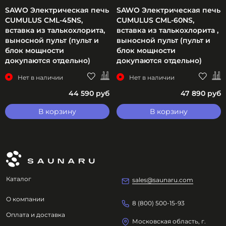
SAWO Электрическая печь
SAWO Электрическая печь
CUMULUS CML-45NS,
CUMULUS CML-60NS,
вставка из талькохлорита,
вставка из талькохлорита ,
выносной пульт (пульт и
выносной пульт (пульт и
блок мощности
блок мощности
докупаются отдельно)
докупаются отдельно)
Нет в наличии
Нет в наличии
44 590 руб
47 890 руб
В корзину
В корзину
Каталог
sales@saunaru.com
О компании
8 (800) 500-15-93
Оплата и доставка
Московская область, г.