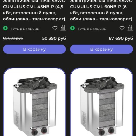
Электрическая печь SAWO
Электрическая печь SAWO
CUMULUS CML-45NB-P (4,5
CUMULUS CML-60NB-P (6
кВт, встроенный пульт,
кВт, встроенный пульт,
облицовка – талькохлорит)
облицовка – талькохлорит)
Есть в наличии
Есть в наличии
50 390 руб
67 690 руб
65 890 руб
В корзину
В корзину