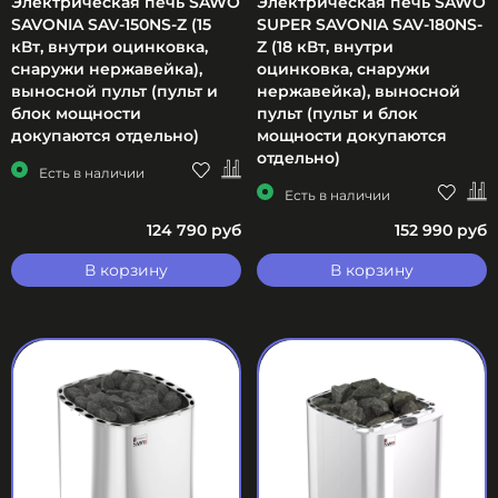
Электрическая печь SAWO
Электрическая печь SAWO
SAVONIA SAV-150NS-Z (15
SUPER SAVONIA SAV-180NS-
кВт, внутри оцинковка,
Z (18 кВт, внутри
снаружи нержавейка),
оцинковка, снаружи
выносной пульт (пульт и
нержавейка), выносной
блок мощности
пульт (пульт и блок
докупаются отдельно)
мощности докупаются
отдельно)
Есть в наличии
Есть в наличии
124 790 руб
152 990 руб
В корзину
В корзину