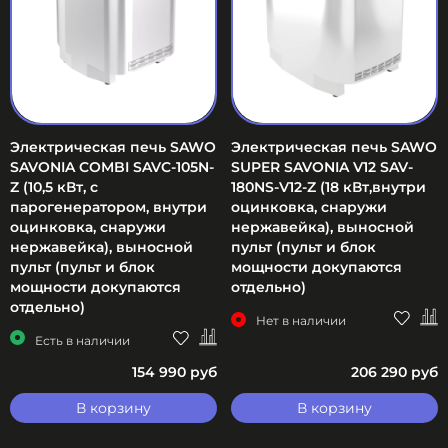
Электрическая печь SAWO
Электрическая печь SAWO
SAVONIA COMBI SAVC-105N-
SUPER SAVONIA V12 SAV-
Z (10,5 кВт, с
180NS-V12-Z (18 кВт,внутри
парогенератором, внутри
оцинковка, снаружи
оцинковка, снаружи
нержавейка), выносной
нержавейка), выносной
пульт (пульт и блок
пульт (пульт и блок
мощности докупаются
мощности докупаются
отдельно)
отдельно)
Нет в наличии
Есть в наличии
154 990 руб
206 290 руб
В корзину
В корзину