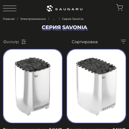
0
Главная
Электрокаменки
...
Серия Savonia
СЕРИЯ SAVONIA
СЕРИЯ SAVONIA
Фильтр