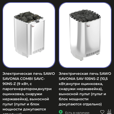
Электрическая печь SAWO
Электрическая печь SAWO
SAVONIA COMBI SAVC-
SAVONIA SAV-105NS-Z (10,5
90NS-Z (9 кВт, с
кВт,внутри оцинковка,
парогенератором,внутри
снаружи нержавейка),
оцинковка, снаружи
выносной пульт (пульт и
нержавейка), выносной
блок мощности
пульт (пульт и блок
докупаются отдельно)
мощности докупаются
Есть в наличии