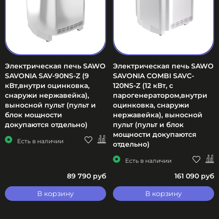
Электрическая печь SAWO
Электрическая печь SAWO
SAVONIA SAV-90NS-Z (9
SAVONIA COMBI SAVC-
кВт,внутри оцинковка,
120NS-Z (12 кВт, с
снаружи нержавейка),
парогенератором,внутри
выносной пульт (пульт и
оцинковка, снаружи
блок мощности
нержавейка), выносной
докупаются отдельно)
пульт (пульт и блок
мощности докупаются
Есть в наличии
отдельно)
Есть в наличии
89 790 руб
161 090 руб
В корзину
В корзину