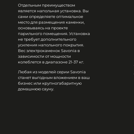
Отдельным преимуществом
является напольная установка. Вы
сами определяете оптимальное
место для размещения каменки,
основываясь на проекте
парильного помещения. Установка
не требует дополнительного
усиления напольного покрытия.
Вес электрокаменок Savonia в
зависимости от мощности
колеблется в диапазоне 21-37 кг.
Любая из моделей серии Savonia
станет выгодным вложением в ваш
бизнес или крупногабаритную
домашнюю сауну.