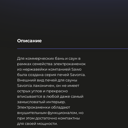
Описание
Для коммерческих бань и саун в
рамках семейства электрокаменок
из нержавейки компанией Sawo
была создана серия печей Savonia.
Внешний вид печей для сауны
Savonia лаконичен, он не имеет
острых углов и прекрасно
вписывается в любой даже самый
замысловатый интерьер.
Электрокаменки обладают
внушительным функционалом, но
при этом достаточно компактны
для своей мощности.