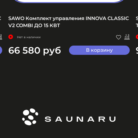
C
SAWO Комплект управления INNOVA CLASSIC
V2 COMBI ДО 15 КВТ
Нет в наличии
66 580 руб
В корзину