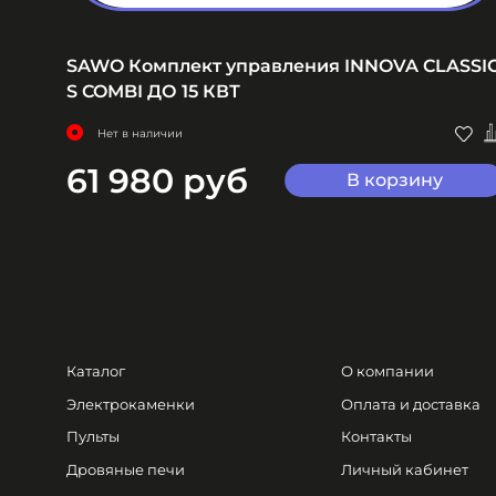
EL
SAWO Комплект управления INNOVA CLASSI
S COMBI ДО 15 КВТ
Нет в наличии
61 980 руб
В корзину
Каталог
О компании
Электрокаменки
Оплата и доставка
Пульты
Контакты
Дровяные печи
Личный кабинет