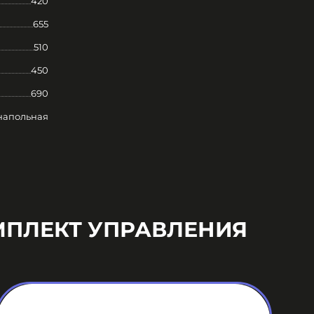
420
655
510
450
690
напольная
МПЛЕКТ УПРАВЛЕНИЯ