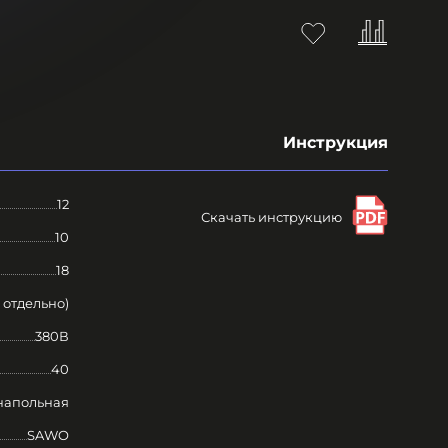
Инструкция
12
Скачать инструкцию
10
18
 отдельно)
380В
40
напольная
SAWO