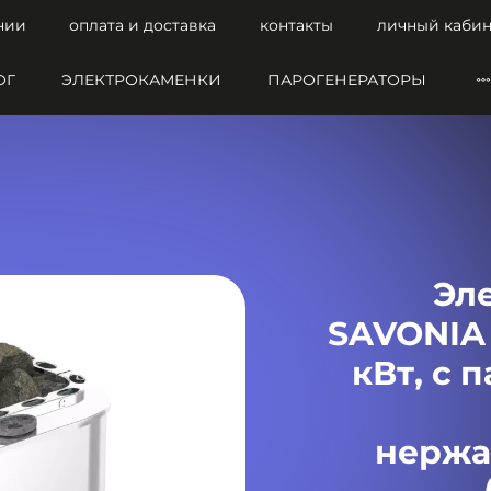
нии
оплата и доставка
контакты
личный кабин
ОГ
ЭЛЕКТРОКАМЕНКИ
ПАРОГЕНЕРАТОРЫ
Эл
SAVONIA 
кВт, с 
нержа