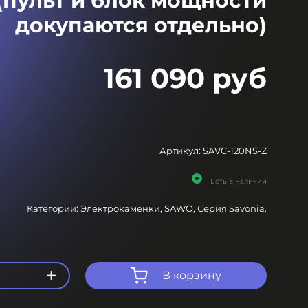
(пульт и блок мощности
докупаются отдельно)
161 090 руб
Артикул:
SAVC-120NS-Z
Есть в наличии
Категории:
Электрокаменки,
SAWO,
Серия Savonia.
+
В корзину