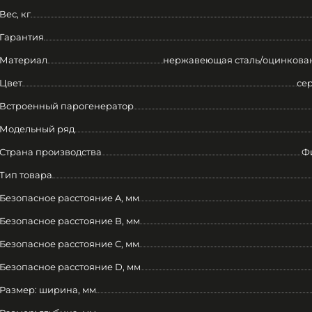
Вес, кг
Гарантия
Материал
нержавеющая сталь/оцинкован
Цвет
се
Встроенный парогенератор
Модельный ряд
Страна производства
Ф
Тип товара
Безопасное расстояние A, мм
Безопасное расстояние B, мм
Безопасное расстояние C, мм
Безопасное расстояние D, мм
Размер: ширина, мм