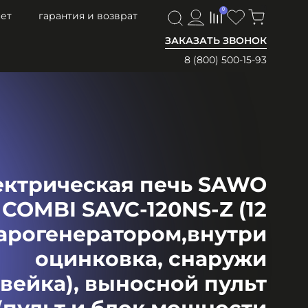
0
0
ет
гарантия и возврат
ЗАКАЗАТЬ ЗВОНОК
8 (800) 500-15-93
ектрическая печь SAWO
COMBI SAVC-120NS-Z (12
парогенератором,внутри
оцинковка, снаружи
вейка), выносной пульт