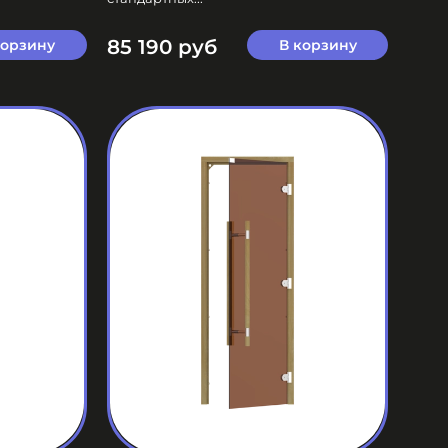
85 190 руб
корзину
В корзину