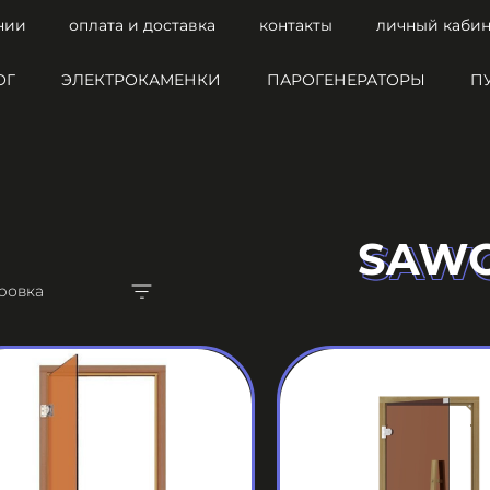
нии
оплата и доставка
контакты
личный кабин
ОГ
ЭЛЕКТРОКАМЕНКИ
ПАРОГЕНЕРАТОРЫ
П
SAW
SAW