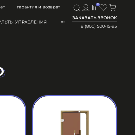
0
0
ет
гарантия и возврат
ЗАКАЗАТЬ ЗВОНОК
УЛЬТЫ УПРАВЛЕНИЯ
8 (800) 500-15-93
O
O