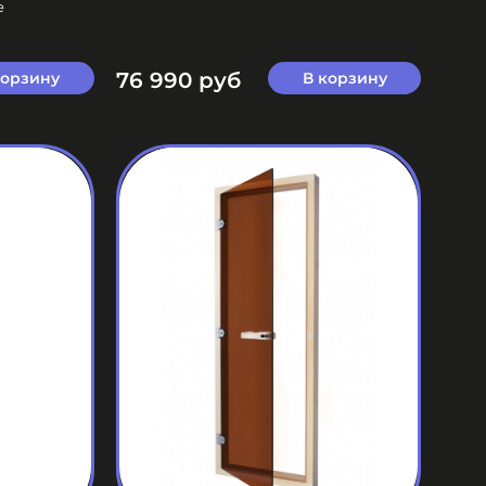
е
76 990 руб
корзину
В корзину