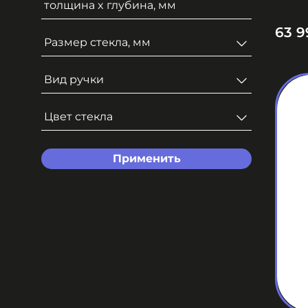
толщина x глубина, мм
63 9
Размер стекла, мм
Вид ручки
Цвет стекла
Применить