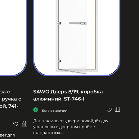
за с
SAWO Дверь 8/19, коробка
 ручка с
алюминий, ST-746-I
й, 741-
Есть в наличии
Данная модель двери подойдёт для
установки в дверном проёме
стандартных...
дёт для