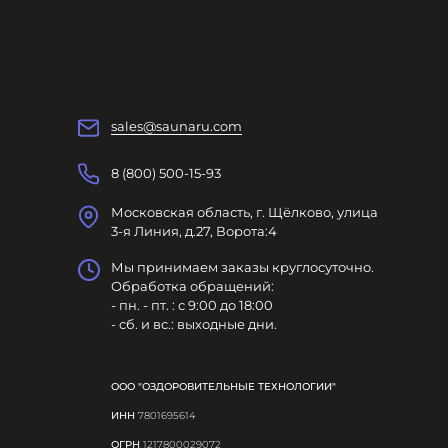
sales@saunaru.com
8 (800) 500-15-93
Московская область, г. Щёлково, улица
3-я Линия, д.27, Ворота:4
Мы принимаем заказы круглосуточно.
Обработка обращений:
- пн. - пт. : с 9:00 до 18:00
- сб. и вс.: выходные дни.
ООО "ОЗДОРОВИТЕЛЬНЫЕ ТЕХНОЛОГИИ"
ИНН
7801695614
ОГРН
1217800029072