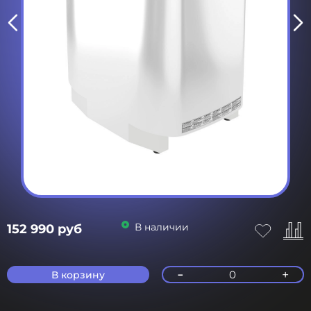
В наличии
152 990 руб
-
+
0
В корзину