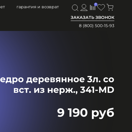
0
0
ет
гарантия и возврат
ЗАКАЗАТЬ ЗВОНОК
8 (800) 500-15-93
дро деревянное 3л. со
вст. из нерж., 341-МD
9 190 руб