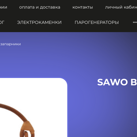
нии
оплата и доставка
контакты
личный кабин
ОГ
ЭЛЕКТРОКАМЕНКИ
ПАРОГЕНЕРАТОРЫ
 запарники
SAWO Ве