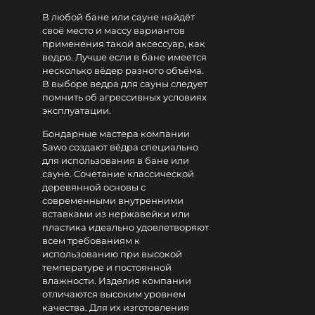
В любой бане или сауне найдёт
своё место и массу вариантов
применения такой аксессуар, как
ведро. Лучше если в бане имеется
несколько вёдер разного объёма.
В выборе ведра для сауны следует
помнить об агрессивных условиях
эксплуатации.
Бондарные мастера компании
Sawo создают вёдра специально
для использования в бане или
сауне. Сочетание классической
деревянной основы с
современными внутренними
вставками из нержавейки или
пластика идеально удовлетворяют
всем требованиям к
использованию при высокой
температуре и постоянной
влажности. Изделия компании
отличаются высоким уровнем
качества. Для их изготовления