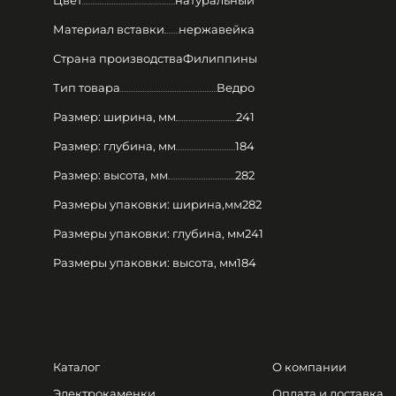
Материал вставки
нержавейка
Страна производства
Филиппины
Тип товара
Ведро
Размер: ширина, мм
241
Размер: глубина, мм
184
Размер: высота, мм
282
Размеры упаковки: ширина,мм
282
Размеры упаковки: глубина, мм
241
Размеры упаковки: высота, мм
184
Каталог
О компании
Электрокаменки
Оплата и доставка