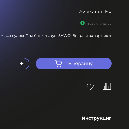
Артикул:
341-MD
Есть в наличии
:
Аксессуары,
Для бань и саун,
SAWO,
Ведра и запарники.
+
В корзину
Инструкция