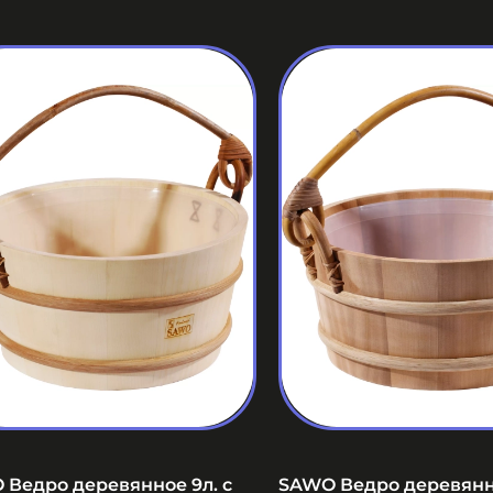
Ведро деревянное 9л. с
SAWO Ведро деревянно