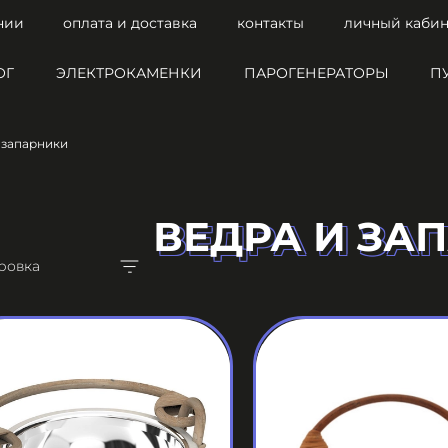
нии
оплата и доставка
контакты
личный кабин
ОГ
ЭЛЕКТРОКАМЕНКИ
ПАРОГЕНЕРАТОРЫ
П
 запарники
ВЕДРА И ЗА
ВЕДРА И ЗА