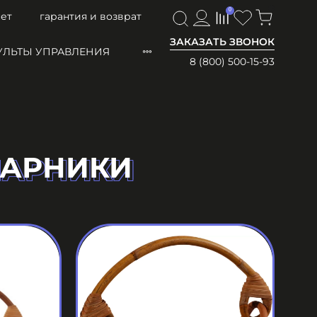
0
0
ет
гарантия и возврат
ЗАКАЗАТЬ ЗВОНОК
УЛЬТЫ УПРАВЛЕНИЯ
8 (800) 500-15-93
ПАРНИКИ
ПАРНИКИ