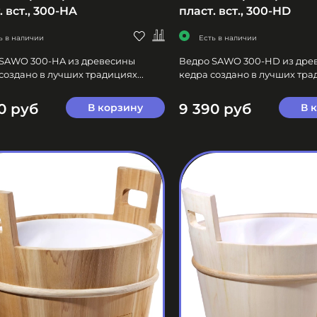
. вст., 300-HA
пласт. вст., 300-HD
ь в наличии
Есть в наличии
SAWO 300-HA из древесины
Ведро SAWO 300-HD из дре
создано в лучших традициях...
кедра создано в лучших трад
0 руб
9 390 руб
В корзину
В 