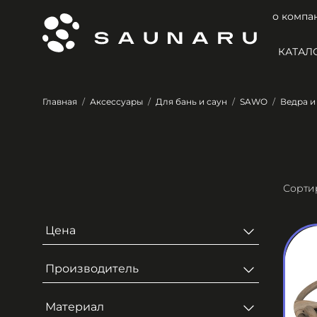
о компа
КАТАЛ
Главная
Аксессуары
Для бань и саун
SAWO
Ведра и
Цена
Производитель
Материал