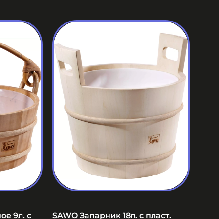
е 9л. с
SAWO Запарник 18л. с пласт.