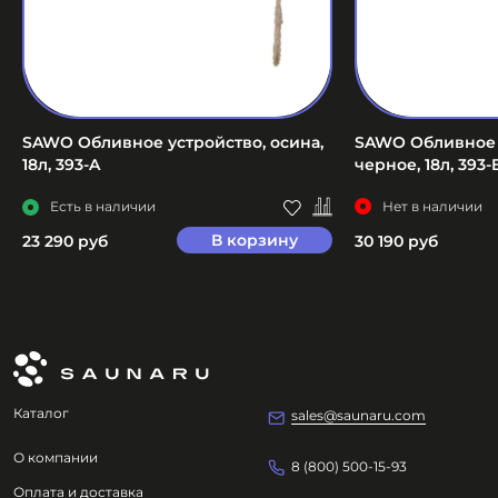
SAWO Обливное устройство, осина,
SAWO Обливное 
18л, 393-A
черное, 18л, 393-
Есть в наличии
Нет в наличии
В корзину
23 290 руб
30 190 руб
Каталог
sales@saunaru.com
О компании
8 (800) 500-15-93
Оплата и доставка