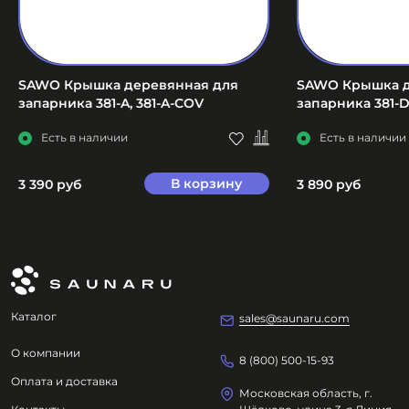
SAWO Крышка деревянная для
SAWO Крышка д
запарника 381-A, 381-A-COV
запарника 381-D
Есть в наличии
Есть в наличии
В корзину
3 390 руб
3 890 руб
Каталог
sales@saunaru.com
О компании
8 (800) 500-15-93
Оплата и доставка
Московская область, г.