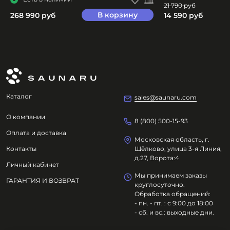
21 790 руб
В корзину
268 990 руб
14 590 руб
Каталог
sales@saunaru.com
О компании
8 (800) 500-15-93
Оплата и доставка
Московская область, г.
Контакты
Щёлково, улица 3-я Линия,
д.27, Ворота:4
Личный кабинет
Мы принимаем заказы
ГАРАНТИЯ И ВОЗВРАТ
круглосуточно.
Обработка обращений:
- пн. - пт. : с 9:00 до 18:00
- сб. и вс.: выходные дни.