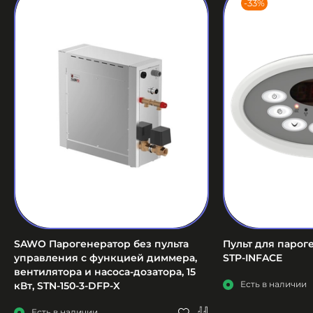
-33%
SAWO Парогенератор без пульта
Пульт для паро
управления с функцией диммера,
STP-INFACE
вентилятора и насоса-дозатора, 15
Есть в наличии
кВт, STN-150-3-DFP-X
Есть в наличии