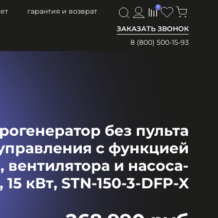
0
0
ет
гарантия и возврат
ЗАКАЗАТЬ ЗВОНОК
8 (800) 500-15-93
огенератор без пульта
управления с функцией
 вентилятора и насоса-
 15 кВт, STN-150-3-DFP-X