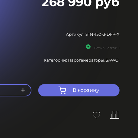
268 990 руб
Артикул:
STN-150-3-DFP-X
Есть в наличии
Категории:
Парогенераторы,
SAWO.
+
В корзину