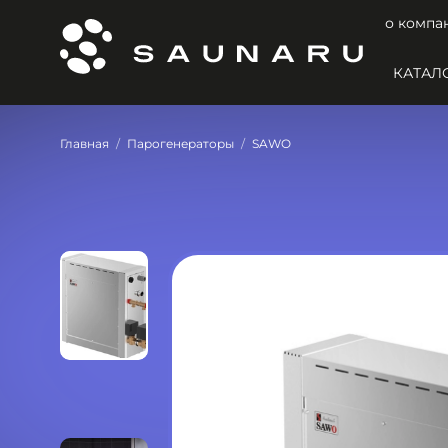
о компа
КАТАЛ
Главная
Парогенераторы
SAWO