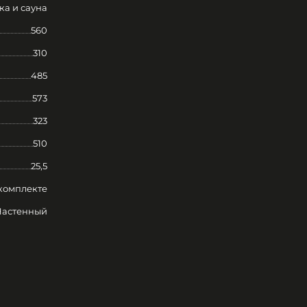
ка и сауна
560
310
485
573
323
510
25,5
комплекте
Настенный