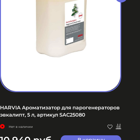
HARVIA Ароматизатор для парогенераторов
SAW
эвкалипт, 5 л, артикул SAC25080
Нет в наличии
В корзину