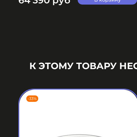
64 390 руб
К ЭТОМУ ТОВАРУ Н
-33%