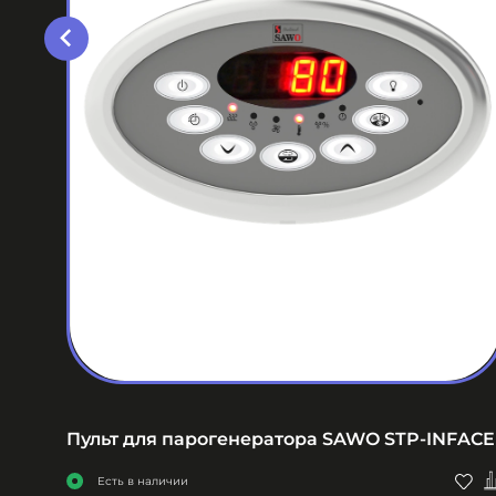
FACE-
Пульт для парогенератора SAWO STP-INFACE
Есть в наличии