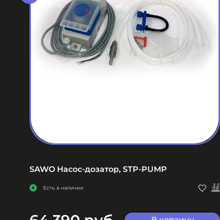
ров
SAWO Насос-дозатор, STP-PUMP
Есть в наличии
В корзину