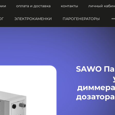
нии
оплата и доставка
контакты
личный кабин
ОГ
ЭЛЕКТРОКАМЕНКИ
ПАРОГЕНЕРАТОРЫ
SAWO Пар
диммера,
дозатора,