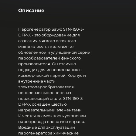
Описание
Парогенератор Sawo STN-150-3-
DFP-X - это оборудование для
создания мягкого влажного
микроклимата в хамаме из
обновлённой и улучшенной серии
парообразователей финского
производителя. Он отлично
подходит для использования в
коммерческой парной. Корпус и
внутренние части
электропарообразователя
полностью выполнены из
нержавеющей стали. STN-150-3-
DFP-X оснащён шестью
нагревательными элементами.
Имеется возможность установки
паропровода влево или вправо.
Вредные для эксплуатации
парогенератора химические