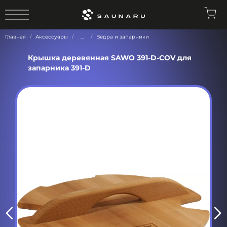
0
Главная
Аксессуары
...
Ведра и запарники
Крышка деревянная SAWO 391-D-COV для
запарника 391-D