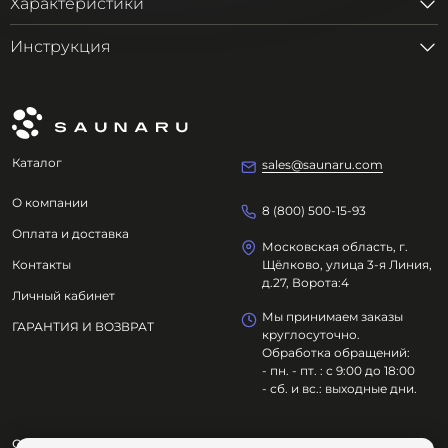
Характеристики
Инструкция
Каталог
sales@saunaru.com
О компании
8 (800) 500-15-93
Оплата и доставка
Московская область, г.
Контакты
Щёлково, улица 3-я Линия,
д.27, Ворота:4
Личный кабинет
Мы принимаем заказы
ГАРАНТИЯ И ВОЗВРАТ
круглосуточно.
Обработка обращений:
- пн. - пт. : с 9:00 до 18:00
- сб. и вс.: выходные дни.
ООО "ОЗДОРОВИТЕЛЬНЫЕ ТЕХНОЛОГИИ"