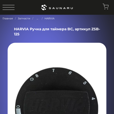
0
Главная
Запчасти
...
HARVIA
HARVIA Ручка для таймера BC, артикул ZSB-
125