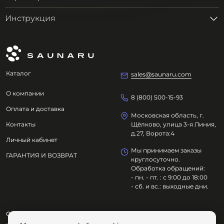
Инструкция
Каталог
sales@saunaru.com
О компании
8 (800) 500-15-93
Оплата и доставка
Московская область, г.
Контакты
Щёлково, улица 3-я Линия,
д.27, Ворота:4
Личный кабинет
Мы принимаем заказы
ГАРАНТИЯ И ВОЗВРАТ
круглосуточно.
Обработка обращений:
- пн. - пт. : с 9:00 до 18:00
- сб. и вс.: выходные дни.
ООО "ОЗДОРОВИТЕЛЬНЫЕ ТЕХНОЛОГИИ"