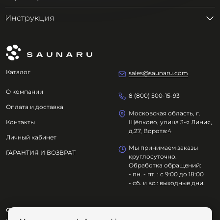
Инструкция
Каталог
sales@saunaru.com
О компании
8 (800) 500-15-93
Оплата и доставка
Московская область, г.
Контакты
Щёлково, улица 3-я Линия,
д.27, Ворота:4
Личный кабинет
Мы принимаем заказы
ГАРАНТИЯ И ВОЗВРАТ
круглосуточно.
Обработка обращений:
- пн. - пт. : с 9:00 до 18:00
- сб. и вс.: выходные дни.
ООО "ОЗДОРОВИТЕЛЬНЫЕ ТЕХНОЛОГИИ"