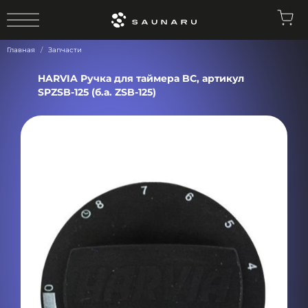
0
Главная
Запчасти
HARVIA Ручка для таймера BC, артикул
SPZSB-125 (б.а. ZSB-125)