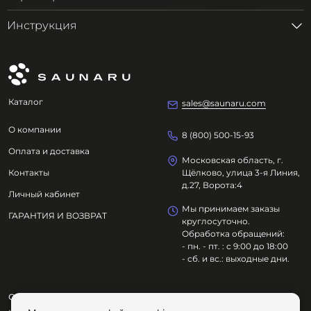
Инструкция
Каталог
sales@saunaru.com
О компании
8 (800) 500-15-93
Оплата и доставка
Московская область, г.
Контакты
Щёлково, улица 3-я Линия,
д.27, Ворота:4
Личный кабинет
Мы принимаем заказы
ГАРАНТИЯ И ВОЗВРАТ
круглосуточно.
Обработка обращений:
- пн. - пт. : с 9:00 до 18:00
- сб. и вс.: выходные дни.
ООО "ОЗДОРОВИТЕЛЬНЫЕ ТЕХНОЛОГИИ"