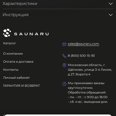
Характеристики
Инструкция
Каталог
sales@saunaru.com
О компании
8 (800) 500-15-93
Оплата и доставка
Московская область, г.
Контакты
Щёлково, улица 3-я Линия,
д.27, Ворота:4
Личный кабинет
Мы принимаем заказы
ГАРАНТИЯ И ВОЗВРАТ
круглосуточно.
Обработка обращений:
- пн. - пт. : с 9:00 до 18:00
- сб. и вс.: выходные дни.
ООО "ОЗДОРОВИТЕЛЬНЫЕ ТЕХНОЛОГИИ"