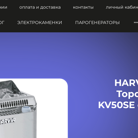
нии
оплата и доставка
контакты
личный кабин
ОГ
ЭЛЕКТРОКАМЕНКИ
ПАРОГЕНЕРАТОРЫ
HARV
Top
KV50SE 