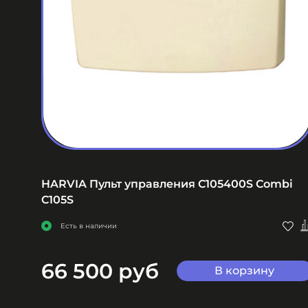
HARVIA Пульт управления C105400S Combi
C105S
Есть в наличии
66 500 руб
В корзину