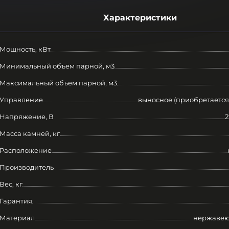
Характеристики
Мощность, кВт
Минимальный объем парной, м3
Максимальный объем парной, м3
Управление
выносное (приобретается
Напряжение, В
2
Масса камней, кг
Расположение
Производитель
Вес, кг
Гарантия
Материал
нержавею