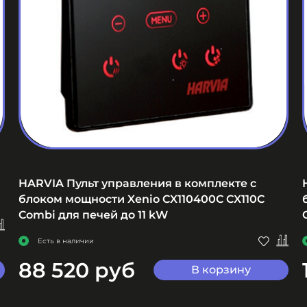
HARVIA Пульт управления в комплекте с
блоком мощности Xenio CX110400C CX110C
Combi для печей до 11 kW
Есть в наличии
88 520 руб
В корзину