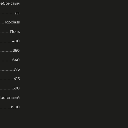
ребристый
да
Topclass
Печь
400
360
640
375
415
690
Настенный
1900