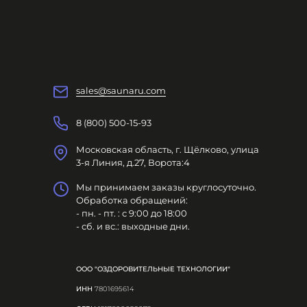
sales@saunaru.com
8 (800) 500-15-93
Московская область, г. Щёлково, улица
3-я Линия, д.27, Ворота:4
Мы принимаем заказы круглосуточно.
Обработка обращений:
- пн. - пт. : с 9:00 до 18:00
- сб. и вс.: выходные дни.
ООО "ОЗДОРОВИТЕЛЬНЫЕ ТЕХНОЛОГИИ"
ИНН
7801695614