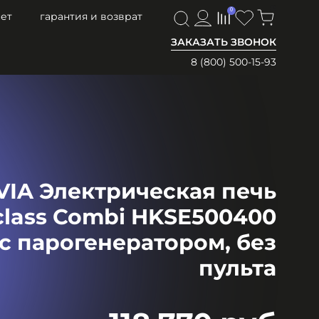
0
0
ет
гарантия и возврат
ЗАКАЗАТЬ ЗВОНОК
8 (800) 500-15-93
IA Электрическая печь
class Combi HKSE500400
с парогенератором, без
пульта