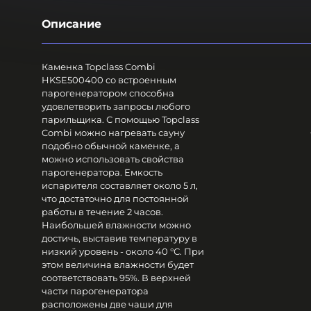
Описание
Каменка Topclass Combi
HKSE500400 со встроенным
парогенератором способна
удовлетворить запросы любого
парильщика. С помощью Topclass
Combi можно нагревать сауну
подобно обычной каменке, а
можно использовать свойства
парогенератора. Емкость
испарителя составляет около 5 л,
что достаточно для постоянной
работы в течение 2 часов.
Наибольшей влажности можно
достичь, выставив температуру в
низкий уровень - около 40 °С. При
этом величина влажности будет
соответствовать 95%. В верхней
части парогенератора
расположены две чаши для