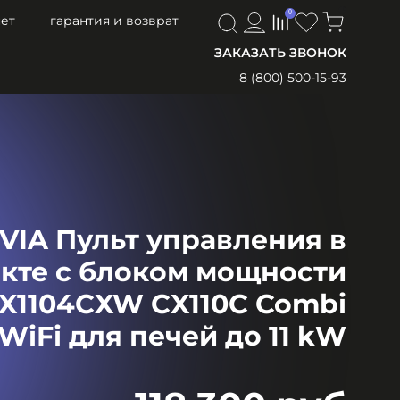
0
0
ет
гарантия и возврат
ЗАКАЗАТЬ ЗВОНОК
8 (800) 500-15-93
VIA Пульт управления в
кте с блоком мощности
CX1104CXW CX110C Combi
WiFi для печей до 11 kW