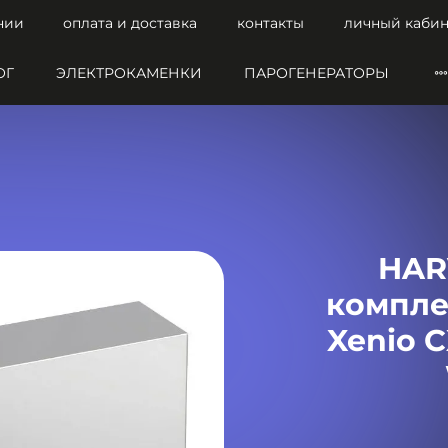
нии
оплата и доставка
контакты
личный кабин
ОГ
ЭЛЕКТРОКАМЕНКИ
ПАРОГЕНЕРАТОРЫ
HAR
компле
Xenio 