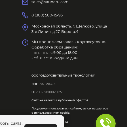
sales@saunaru.com
8 (800) 500-15-93
Московская область, г. Щёлково, улица
3-я Линия, д.27, Ворота:4
Мы принимаем заказы круглосуточно.
Обработка обращений:
- пн. - пт. : с 9:00 до 18:00
- сб. и вс.: выходные дни.
ООО "ОЗДОРОВИТЕЛЬНЫЕ ТЕХНОЛОГИИ"
ИНН
7801695614
ОГРН
1217800029072
Сайт не является публичной офертой.
Продолжая пользоваться сайтом, вы соглашаетесь
с использованием cookie.
Публичная оферта
боты сайта.