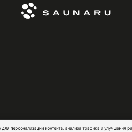
 для персонализации контента, анализа трафика и улучшения ра