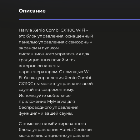
Описание
Harvia Xenio Combi CX110C WiFi -
это блок управления, оснащенный
панелью управления с сенсорным
экраном и пультом
дистанционного управления для
традиционных печей и тех,
которые оснащены
парогенератором. С помощью Wi-
Fi-блока управления Xenio Combi
CX110C вы можете управлять своей
сауной по-современному.
Используйте мобильное
приложение MyHarvia для
беспроводного управления
функциями вашей сауны.
С помощью комбинированного
блока управления Harvia Xenio вы
можете дистанционно управлять