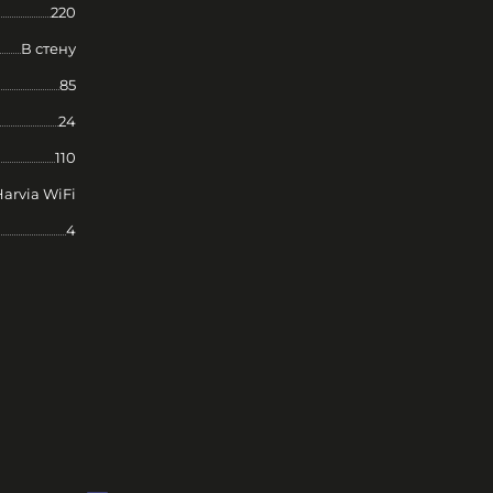
220
В стену
85
24
110
Harvia WiFi
4