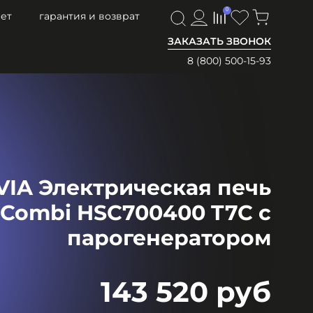
0
0
ет
гарантия и возврат
ЗАКАЗАТЬ ЗВОНОК
8 (800) 500-15-93
IA Электрическая печь
 Combi HSC700400 T7C c
парогенератором
143 520 руб