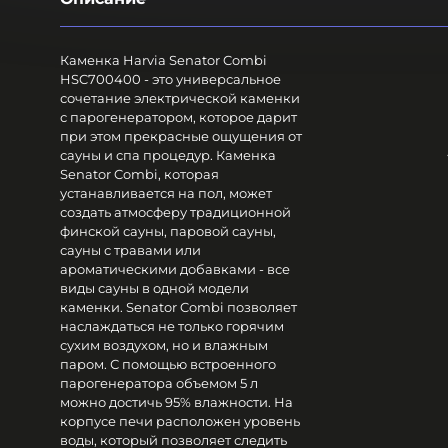
Каменка Harvia Senator Combi
HSC700400 - это универсальное
сочетание электрической каменки
с парогенератором, которое дарит
при этом прекрасные ощущения от
сауны и спа процедур. Каменка
Senator Combi, которая
устанавливается на пол, может
создать атмосферу традиционной
финской сауны, паровой сауны,
сауны с травами или
ароматическими добавками - все
виды сауны в одной модели
каменки. Senator Combi позволяет
наслаждаться не только горячим
сухим воздухом, но и влажным
паром. С помощью встроенного
парогенератора объемом 5 л
можно достичь 95% влажности. На
корпусе печи расположен уровень
воды, который позволяет следить