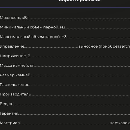
Мощность, кВт
Минимальный объем парной, м3
Максимальный объем парной, м3
Управление
выносное (приобретается
Напряжение, В
Масса камней, кг
Размер камней
Расположение
Производитель
Вес, кг
Гарантия
Материал
нержавею