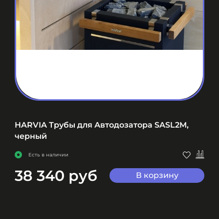
HARVIA Трубы для Автодозатора SASL2M,
черный
Есть в наличии
38 340 руб
В корзину