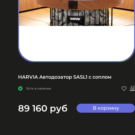
HARVIA Автодозатор SASL1 с соплом
Есть в наличии
89 160 руб
В корзину