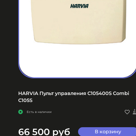
HARVIA Пульт управления C105400S Combi
C105S
Есть в наличии
66 500 руб
В корзину