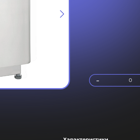
-
0
Характеристики