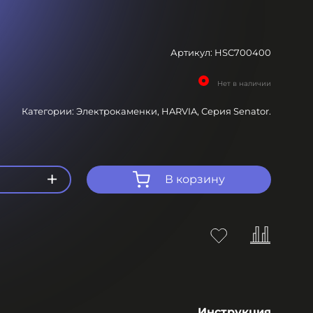
Артикул:
HSC700400
Нет в наличии
Категории:
Электрокаменки,
HARVIA,
Серия Senator.
+
В корзину
Инструкция