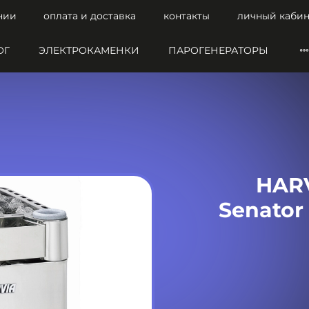
нии
оплата и доставка
контакты
личный кабин
ОГ
ЭЛЕКТРОКАМЕНКИ
ПАРОГЕНЕРАТОРЫ
HARV
Senator