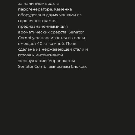
за наличием воды в
парогенераторе. Каменка
оборудована двумя чашами из
горшечного камня,
предназначенными для
ароматических средств. Senator
Combi устанавливается на пол и
вмещает 40 кг камней. Печь
сделана из нержавеющей стали и
готова к интенсивной
эксплуатации. Управляется
Senator Сombi выносным блоком.