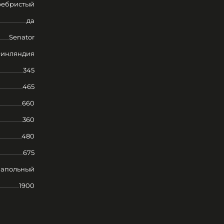
ребристый
да
Senator
инляндия
345
465
660
360
480
675
апольный
1900