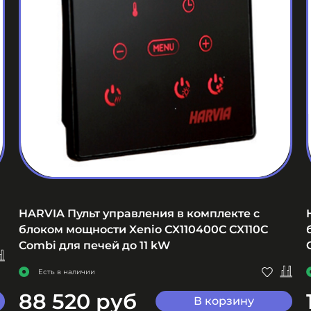
HARVIA Пульт управления в комплекте с
блоком мощности Xenio CX110400C CX110C
Combi для печей до 11 kW
Есть в наличии
88 520 руб
В корзину