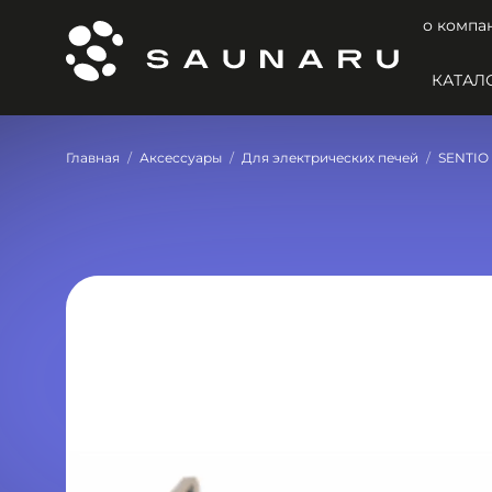
о компа
КАТАЛ
Главная
Аксессуары
Для электрических печей
SENTIO