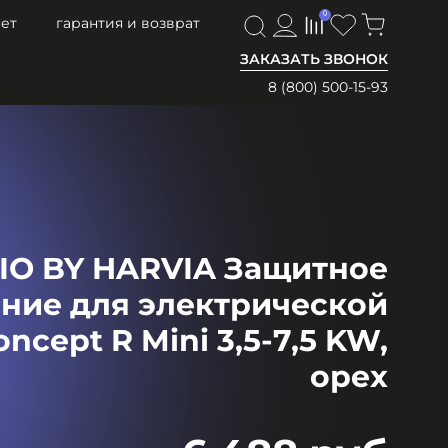
0
0
ет
гарантия и возврат
ЗАКАЗАТЬ ЗВОНОК
8 (800) 500-15-93
IO BY HARVIA Защитное
ние для электрической
ncept R Mini 3,5-7,5 KW,
орех