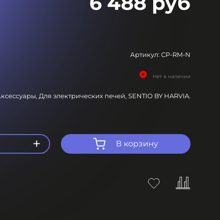
6 488 руб
Артикул:
CP-RM-N
Нет в наличии
ксессуары,
Для электрических печей,
SENTIO BY HARVIA.
+
В корзину