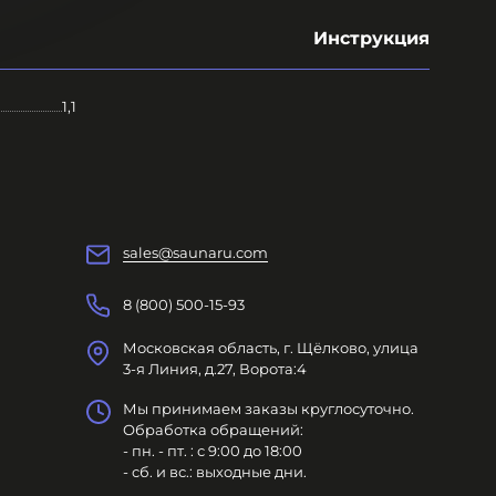
Инструкция
1,1
sales@saunaru.com
8 (800) 500-15-93
Московская область, г. Щёлково, улица
3-я Линия, д.27, Ворота:4
Мы принимаем заказы круглосуточно.
Обработка обращений:
- пн. - пт. : с 9:00 до 18:00
- сб. и вс.: выходные дни.