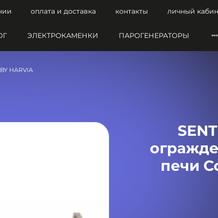
нии
оплата и доставка
контакты
личный кабин
ОГ
ЭЛЕКТРОКАМЕНКИ
ПАРОГЕНЕРАТОРЫ
 BY HARVIA
SENT
огражде
печи Co