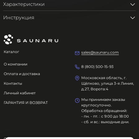
Характеристики
Инструкция
Каталог
sales@saunaru.com
О компании
8 (800) 500-15-93
Оплата и доставка
Московская область, г.
Контакты
Щёлково, улица 3-я Линия,
д.27, Ворота:4
Личный кабинет
Мы принимаем заказы
ГАРАНТИЯ И ВОЗВРАТ
круглосуточно.
Обработка обращений:
- пн. - пт. : с 9:00 до 18:00
- сб. и вс.: выходные дни.
ООО "ОЗДОРОВИТЕЛЬНЫЕ ТЕХНОЛОГИИ"