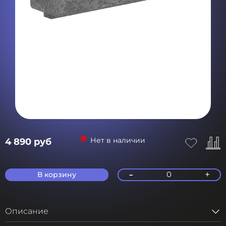
Нет в наличии
4 890 руб
-
+
0
В корзину
Описание