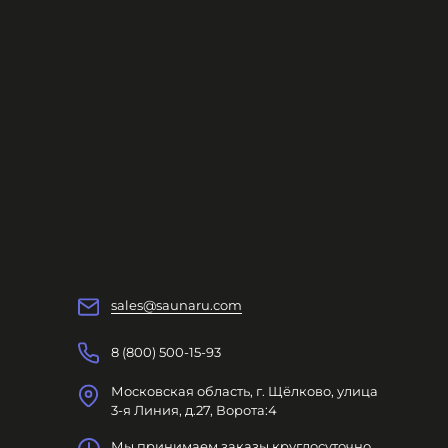
sales@saunaru.com
8 (800) 500-15-93
Московская область, г. Щёлково, улица
3-я Линия, д.27, Ворота:4
Мы принимаем заказы круглосуточно.