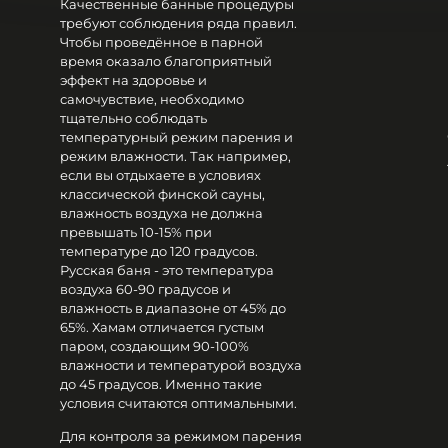
Качественные банные процедуры
требуют соблюдения ряда правил.
Чтобы проведённое в парной
время оказало благоприятный
эффект на здоровье и
самочувствие, необходимо
тщательно соблюдать
температурный режим парения и
режим влажности. Так например,
если вы отдыхаете в условиях
классической финской сауны,
влажность воздуха не должна
превышать 10-15% при
температуре до 120 градусов.
Русская баня - это температура
воздуха 60-90 градусов и
влажность в диапазоне от 45% до
65%. Хамам отличается густым
паром, создающим 90-100%
влажности и температурой воздуха
до 45 градусов. Именно такие
условия считаются оптимальными.
Для контроля за режимом парения