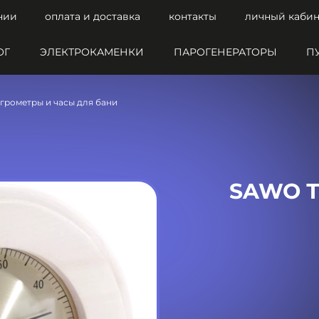
нии
оплата и доставка
контакты
личный кабин
ОГ
ЭЛЕКТРОКАМЕНКИ
ПАРОГЕНЕРАТОРЫ
П
грометры и часы для бани
SAWO Т