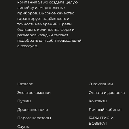
компания Sawo создала целую
линейку измерительных
приборов. Высокое качество
гарантирует надёжность и
точность измерений. Среди
большого количества форм и
размеров каждый сможет
подобрать для себя подходящий
аксессуар.
Каталог
О компании
Электрокаменки
Оплата и доставка
Пульты
Контакты
Дровяные печи
Личный кабинет
Парогенераторы
ГАРАНТИЯ И
ВОЗВРАТ
Сауны