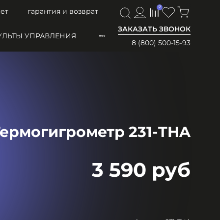
0
0
ет
гарантия и возврат
ЗАКАЗАТЬ ЗВОНОК
УЛЬТЫ УПРАВЛЕНИЯ
8 (800) 500-15-93
ермогигрометр 231-THA
3 590 руб