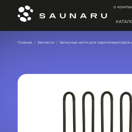
о компа
КАТАЛ
Главная
Запчасти
Запасные части для парогенераторов 