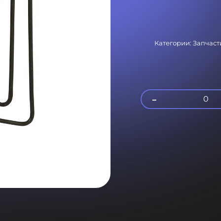
Категории:
Запчаст
-
0