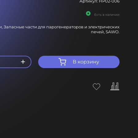
Артикул:
HP02-006
Есть в наличии
и,
Запасные части для парогенераторов и электрических
печей,
SAWO.
+
В корзину