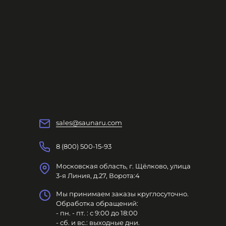
sales@saunaru.com
8 (800) 500-15-93
Московская область, г. Щёлково, улица
3-я Линия, д.27, Ворота:4
Мы принимаем заказы круглосуточно.
Обработка обращений:
- пн. - пт. : с 9:00 до 18:00
- сб. и вс.: выходные дни.