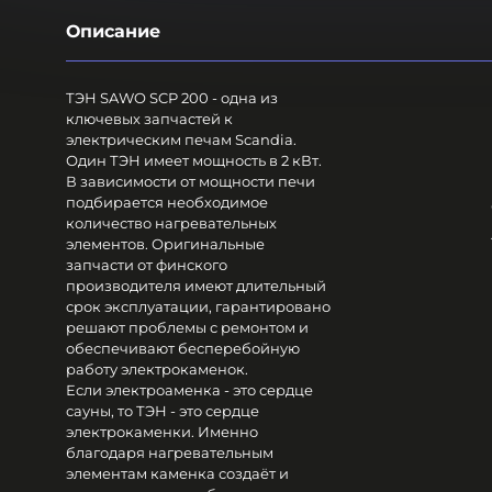
Описание
ТЭН SAWO SCP 200 - одна из
ключевых запчастей к
электрическим печам Scandia.
Один ТЭН имеет мощность в 2 кВт.
В зависимости от мощности печи
подбирается необходимое
количество нагревательных
элементов. Оригинальные
запчасти от финского
производителя имеют длительный
срок эксплуатации, гарантировано
решают проблемы с ремонтом и
обеспечивают бесперебойную
работу электрокаменок.
Если электроаменка - это сердце
сауны, то ТЭН - это сердце
электрокаменки. Именно
благодаря нагревательным
элементам каменка создаёт и