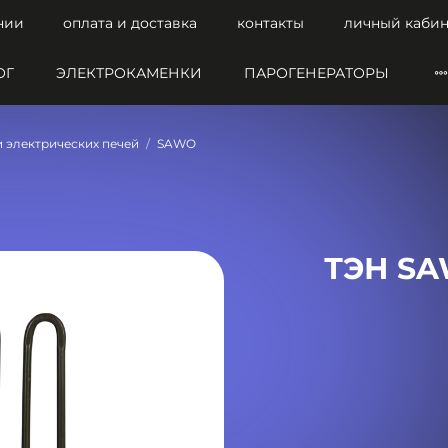
нии
оплата и доставка
контакты
личный кабин
ОГ
ЭЛЕКТРОКАМЕНКИ
ПАРОГЕНЕРАТОРЫ
и электрических печей
SAWO
ТЭН SA