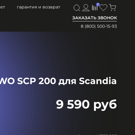
0
0
ет
гарантия и возврат
ЗАКАЗАТЬ ЗВОНОК
8 (800) 500-15-93
WO SCP 200 для Scandia
9 590 руб