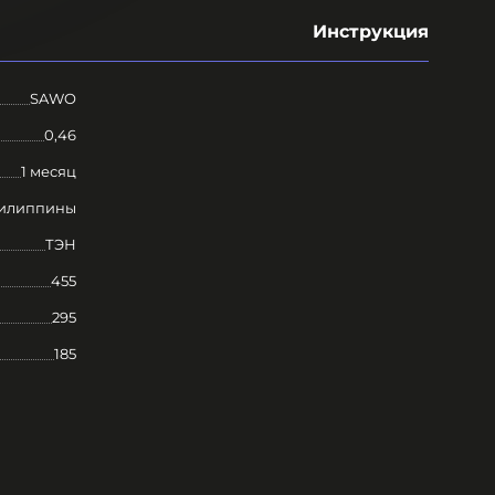
Инструкция
SAWO
0,46
1 месяц
илиппины
ТЭН
455
295
185