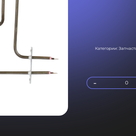
Категории:
Запчаст
-
0