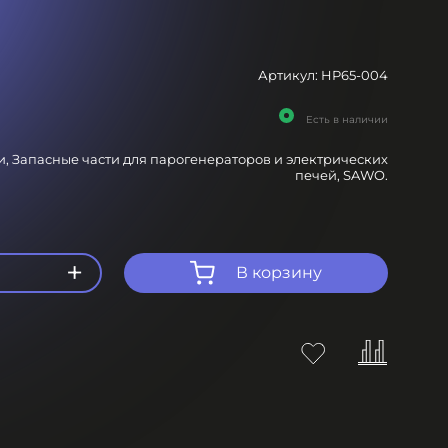
Артикул:
HP65-004
Есть в наличии
и,
Запасные части для парогенераторов и электрических
печей,
SAWO.
+
В корзину