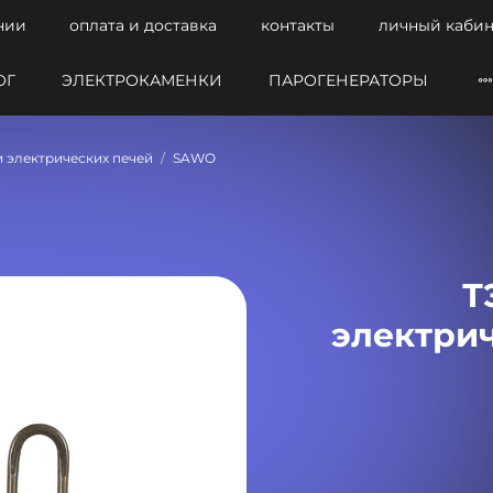
нии
оплата и доставка
контакты
личный кабин
ОГ
ЭЛЕКТРОКАМЕНКИ
ПАРОГЕНЕРАТОРЫ
и электрических печей
SAWO
Т
электрич