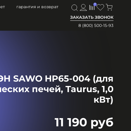
0
0
ет
гарантия и возврат
ЗАКАЗАТЬ ЗВОНОК
8 (800) 500-15-93
ЭН SAWO HP65-004 (для
еских печей, Taurus, 1,0
кВт)
11 190 руб