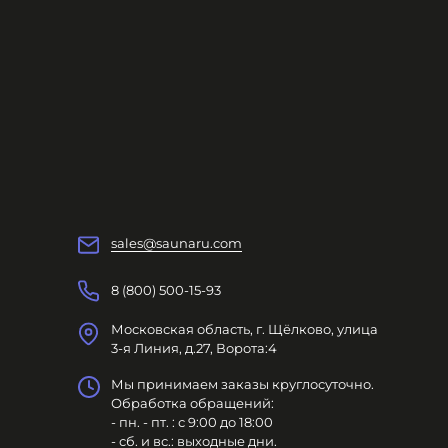
sales@saunaru.com
8 (800) 500-15-93
Московская область, г. Щёлково, улица
3-я Линия, д.27, Ворота:4
Мы принимаем заказы круглосуточно.
Обработка обращений:
- пн. - пт. : с 9:00 до 18:00
- сб. и вс.: выходные дни.