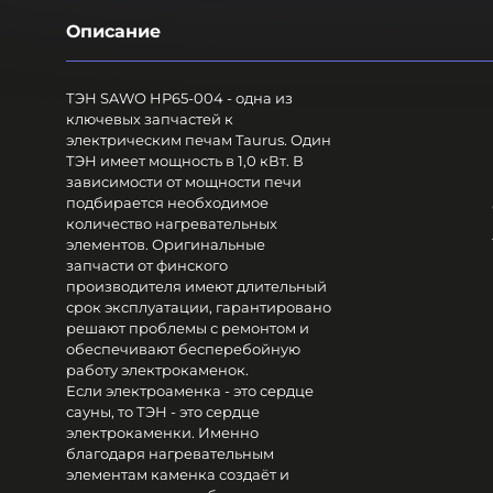
Описание
ТЭН SAWO HP65-004 - одна из
ключевых запчастей к
электрическим печам Taurus. Один
ТЭН имеет мощность в 1,0 кВт. В
зависимости от мощности печи
подбирается необходимое
количество нагревательных
элементов. Оригинальные
запчасти от финского
производителя имеют длительный
срок эксплуатации, гарантировано
решают проблемы с ремонтом и
обеспечивают бесперебойную
работу электрокаменок.
Если электроаменка - это сердце
сауны, то ТЭН - это сердце
электрокаменки. Именно
благодаря нагревательным
элементам каменка создаёт и