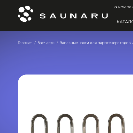
о компа
КАТАЛ
Главная
Запчасти
Запасные части для парогенераторов 