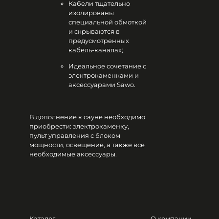
Кабели тщательно
изолированы
специальной обмоткой
и скрываются в
предусмотренных
кабель-каналах;
Идеальное сочетание с
электрокаменками и
аксессуарами Sawo.
В дополнение к сауне необходимо
приобрести: электрокаменку,
пульт управления с блоком
мощности, освещение, а также все
необходимые аксессуары.
Каталог
О компании