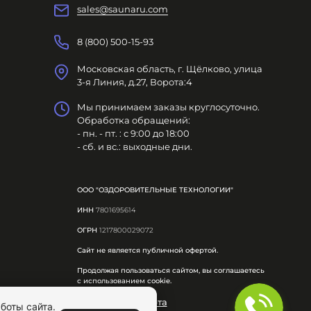
sales@saunaru.com
8 (800) 500-15-93
Московская область, г. Щёлково, улица
3-я Линия, д.27, Ворота:4
Мы принимаем заказы круглосуточно.
Обработка обращений:
- пн. - пт. : с 9:00 до 18:00
- сб. и вс.: выходные дни.
ООО "ОЗДОРОВИТЕЛЬНЫЕ ТЕХНОЛОГИИ"
ИНН
7801695614
ОГРН
1217800029072
Сайт не является публичной офертой.
Продолжая пользоваться сайтом, вы соглашаетесь
с использованием cookie.
Публичная оферта
боты сайта.