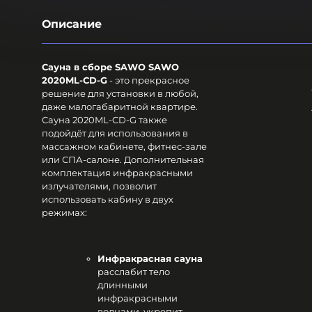
Описание
Сауна в сборе SAWO SAWO
2020ML-CD-G
- это прекрасное
решение для установки в любой,
даже малогабаритной квартире.
Сауна 2020ML-CD-G также
подойдёт для использования в
массажном кабинете, фитнес-зале
или СПА-салоне. Дополнительная
комплектация инфракрасными
излучателями, позволит
использовать кабину в двух
режимах:
Инфракрасная сауна
расслабит тело
длинными
инфракрасными
волнами, укрепит