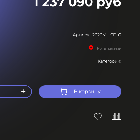
1 237 090 руб
Артикул:
2020ML-CD-G
Нет в наличии
Категории:
+
В корзину