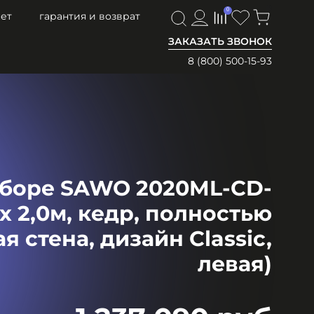
0
0
ет
гарантия и возврат
ЗАКАЗАТЬ ЗВОНОК
8 (800) 500-15-93
сборе SAWO 2020ML-CD-
 х 2,0м, кедр, полностью
я стена, дизайн Classic,
левая)