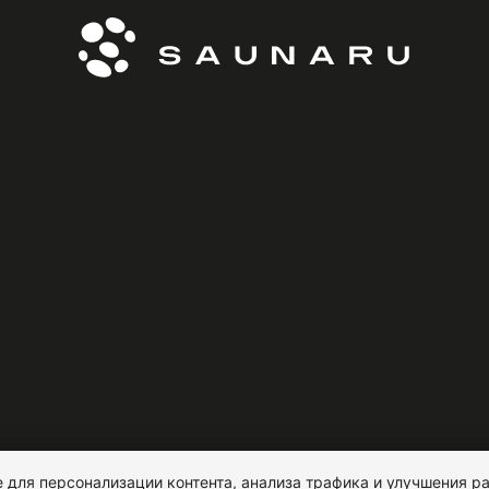
 для персонализации контента, анализа трафика и улучшения ра