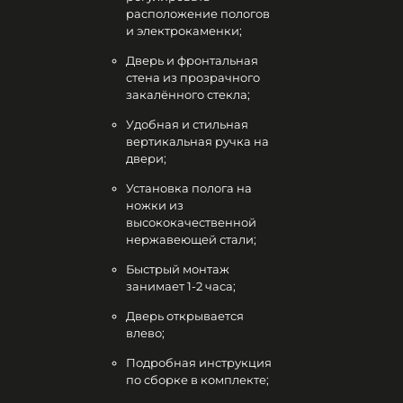
расположение пологов
и электрокаменки;
Дверь и фронтальная
стена из прозрачного
закалённого стекла;
Удобная и стильная
вертикальная ручка на
двери;
Установка полога на
ножки из
высококачественной
нержавеющей стали;
Быстрый монтаж
занимает 1-2 часа;
Дверь открывается
влево;
Подробная инструкция
по сборке в комплекте;