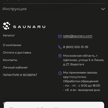
Инструкция
Каталог
sales@saunaru.com
О компании
8 (800) 500-15-93
Оплата и доставка
Московская область, г.
Контакты
Щёлково, улица 3-я Линия,
д.27, Ворота:4
Личный кабинет
Мы принимаем заказы
ГАРАНТИЯ И ВОЗВРАТ
круглосуточно.
Обработка обращений:
- пн. - пт. : с 9:00 до 18:00
- сб. и вс.: выходные дни.
ООО "ОЗДОРОВИТЕЛЬНЫЕ ТЕХНОЛОГИИ"