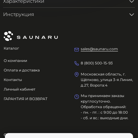
Характеристики
Инструкция
Каталог
sales@saunaru.com
О компании
8 (800) 500-15-93
Оплата и доставка
Московская область, г.
Контакты
Щёлково, улица 3-я Линия,
д.27, Ворота:4
Личный кабинет
Мы принимаем заказы
ГАРАНТИЯ И ВОЗВРАТ
круглосуточно.
Обработка обращений:
- пн. - пт. : с 9:00 до 18:00
- сб. и вс.: выходные дни.
ООО "ОЗДОРОВИТЕЛЬНЫЕ ТЕХНОЛОГИИ"