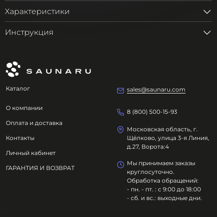
Характеристики
Инструкция
Каталог
sales@saunaru.com
О компании
8 (800) 500-15-93
Оплата и доставка
Московская область, г.
Контакты
Щёлково, улица 3-я Линия,
д.27, Ворота:4
Личный кабинет
Мы принимаем заказы
ГАРАНТИЯ И ВОЗВРАТ
круглосуточно.
Обработка обращений:
- пн. - пт. : с 9:00 до 18:00
- сб. и вс.: выходные дни.