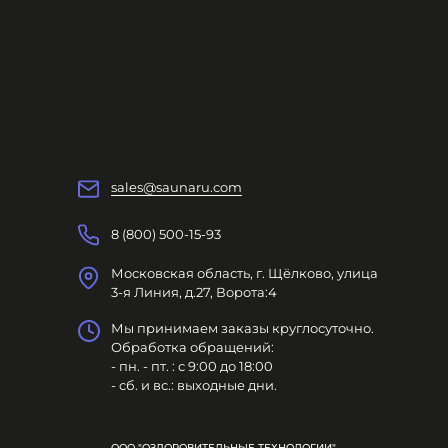
sales@saunaru.com
8 (800) 500-15-93
Московская область, г. Щёлково, улица
3-я Линия, д.27, Ворота:4
Мы принимаем заказы круглосуточно.
Обработка обращений:
- пн. - пт. : с 9:00 до 18:00
- сб. и вс.: выходные дни.
ООО "ОЗДОРОВИТЕЛЬНЫЕ ТЕХНОЛОГИИ"