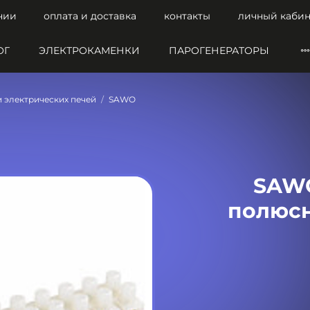
нии
оплата и доставка
контакты
личный кабин
ОГ
ЭЛЕКТРОКАМЕНКИ
ПАРОГЕНЕРАТОРЫ
и электрических печей
SAWO
SAWO
полюсн