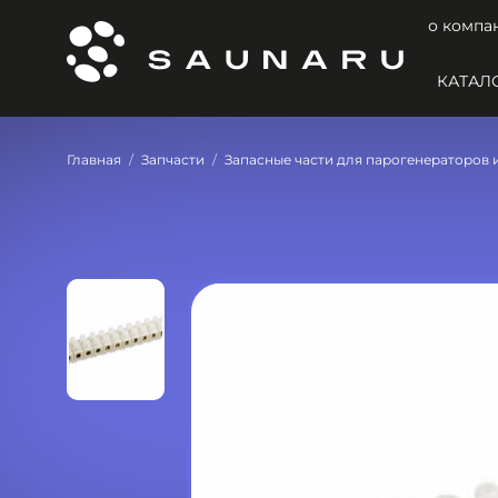
о компа
КАТАЛ
Главная
Запчасти
Запасные части для парогенераторов 