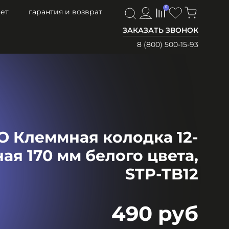
0
0
ет
гарантия и возврат
ЗАКАЗАТЬ ЗВОНОК
8 (800) 500-15-93
 Клеммная колодка 12-
ая 170 мм белого цвета,
STP-TB12
490 руб