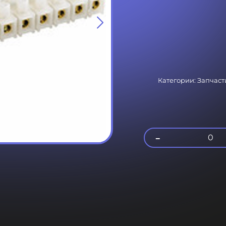
Категории:
Запчаст
-
0