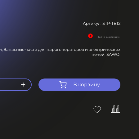
Артикул:
STP-TB12
Нет в наличии
и,
Запасные части для парогенераторов и электрических
печей,
SAWO.
+
В корзину