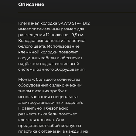
Описание
Клеммная колодка SAWO STP-TB12
имеет оптимальный размер для
размещения 12 полюсов - 9,5 см.
Колодка выполнена из пластика
белого цвета. Использование
клеммной колодки позволит
соединить кабели и обеспечит
надёжное подключение всей
системы банного оборудования.
Монтаж большого количества
оборудования с элекрическим
типом питания требует
использования специальных
электроустановочных изделий.
Правильно и безопасно
разместить кабели поможет
клемная колодка. Она
представляет собой корпус из
пластика с отсеками, в каждый из