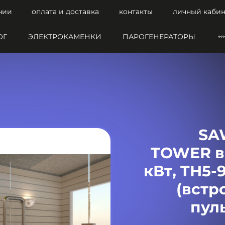
нии
оплата и доставка
контакты
личный кабин
ОГ
ЭЛЕКТРОКАМЕНКИ
ПАРОГЕНЕРАТОРЫ
SA
TOWER ве
кВт, TH5-
(встр
пул