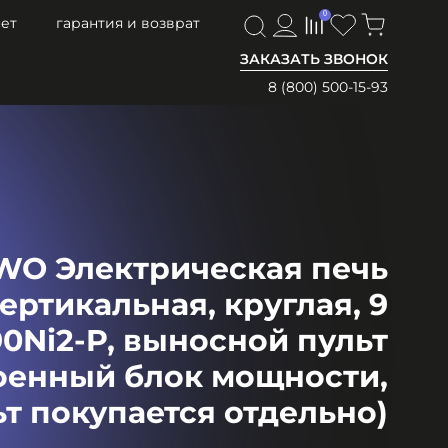
0
0
ет
гарантия и возврат
ЗАКАЗАТЬ ЗВОНОК
8 (800) 500-15-93
WO Электрическая печь
ртикальная, круглая, 9
90Ni2-P, выносной пульт
оенный блок мощности,
ьт покупается отдельно)