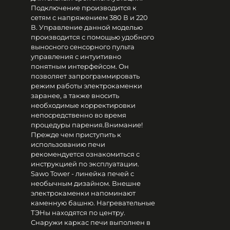
Подключение производится к
сетям с напряжением 380 В и 220
В. Управление данной моделью
производится с помощью удобного
выносного сенсорного пульта
управления с интуитивно
понятным интерфейсом. Он
позволяет запрограммировать
режим работы электрокаменки
заранее, а также вносить
необходимые корректировки
непосредственно во время
процедуры парения.Внимание!
Прежде чем приступить к
использованию печи
рекомендуется ознакомиться с
инструкцией по эксплуатации.
Sawo Tower - линейка печей с
необычным дизайном. Внешне
электрокаменки напоминают
каменную башню. Нагревательные
ТЭНы находятся по центру.
Снаружи каркас печи выполнен в