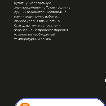
купить универсальную
электрокаменку, то Tower - один из
лучших вариантов. Подливая на
камни воду можно добиться
любого уровня влажности, а
благодаря пульту управления
заранее или в процессе парения
установить необходимый
температурный режим.
-35%