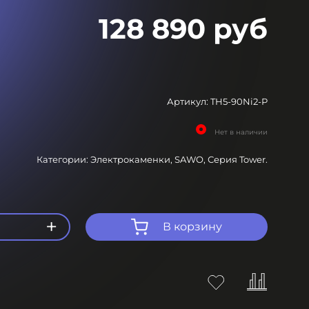
128 890 руб
Артикул:
TH5-90Ni2-P
Нет в наличии
Категории:
Электрокаменки,
SAWO,
Серия Tower.
+
В корзину