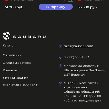
В корзину
51 780 руб
56 380 руб
Каталог
sales@saunaru.com
О компании
8 (800) 500-15-93
Оплата и доставка
Московская область, г.
Контакты
Щёлково, улица 3-я Линия,
д.27, Ворота:4
Личный кабинет
Мы принимаем заказы
ГАРАНТИЯ И ВОЗВРАТ
круглосуточно.
Обработка обращений:
- пн. - пт. : с 9:00 до 18:00
- сб. и вс.: выходные дни.