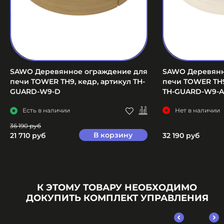
SAWO Деревянное ограждение для
SAWO Деревянн
печи TOWER TH9, кедр, артикул TH-
печи TOWER TH9
GUARD-W9-D
TH-GUARD-W9-
Есть в наличии
Нет в наличии
36 190 руб
В корзину
21 710 руб
32 190 руб
К ЭТОМУ ТОВАРУ НЕОБХОДИМО
ДОКУПИТЬ КОМПЛЕКТ УПРАВЛЕНИЯ