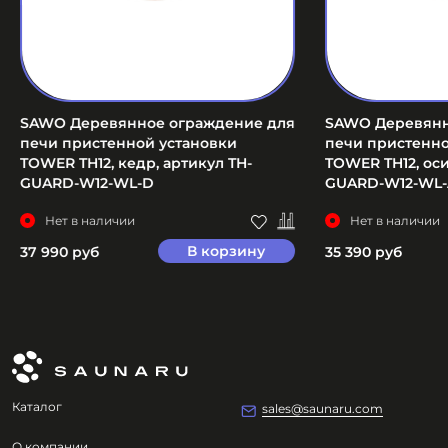
SAWO Деревянное ограждение для
SAWO Деревянн
печи пристенной установки
печи пристенно
TOWER TH12, кедр, артикул TH-
TOWER TH12, оси
GUARD-W12-WL-D
GUARD-W12-WL-
Нет в наличии
Нет в наличии
В корзину
37 990 руб
35 390 руб
Каталог
sales@saunaru.com
О компании