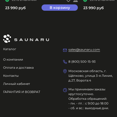
В корзину
23 990 руб
23 990 руб
Каталог
sales@saunaru.com
О компании
8 (800) 500-15-93
Оплата и доставка
Московская область, г.
Контакты
Щёлково, улица 3-я Линия,
д.27, Ворота:4
Личный кабинет
Мы принимаем заказы
ГАРАНТИЯ И ВОЗВРАТ
круглосуточно.
Обработка обращений:
- пн. - пт. : с 9:00 до 18:00
- сб. и вс.: выходные дни.