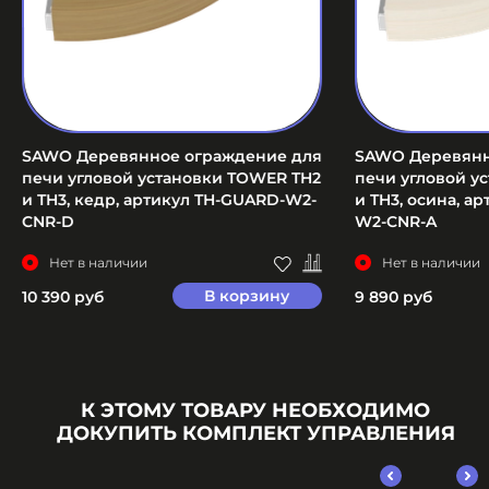
SAWO Деревянное ограждение для
SAWO Деревянн
печи угловой установки TOWER TH2
печи угловой у
и TH3, кедр, артикул TH-GUARD-W2-
и TH3, осина, а
CNR-D
W2-CNR-A
Нет в наличии
Нет в наличии
В корзину
10 390 руб
9 890 руб
К ЭТОМУ ТОВАРУ НЕОБХОДИМО
ДОКУПИТЬ КОМПЛЕКТ УПРАВЛЕНИЯ