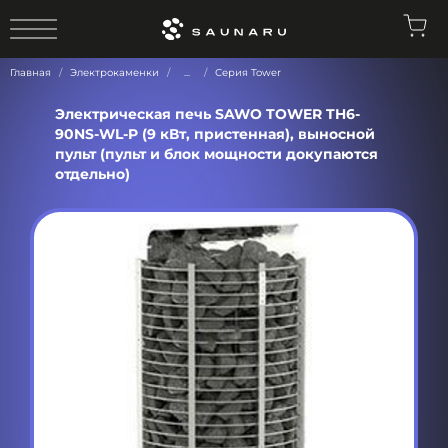
0
Главная
Электрокаменки
...
Серия Tower
Электрическая печь SAWO TOWER TH6-
90NS-WL-P (9 кВт, пристенная), выносной
пульт (пульт и блок мощности докупаются
отдельно)