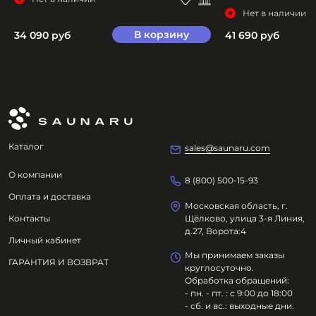
Нет в наличии
В корзину
34 090 руб
41 690 руб
Каталог
sales@saunaru.com
О компании
8 (800) 500-15-93
Оплата и доставка
Московская область, г.
Контакты
Щёлково, улица 3-я Линия,
д.27, Ворота:4
Личный кабинет
Мы принимаем заказы
ГАРАНТИЯ И ВОЗВРАТ
круглосуточно.
Обработка обращений:
- пн. - пт. : с 9:00 до 18:00
- сб. и вс.: выходные дни.