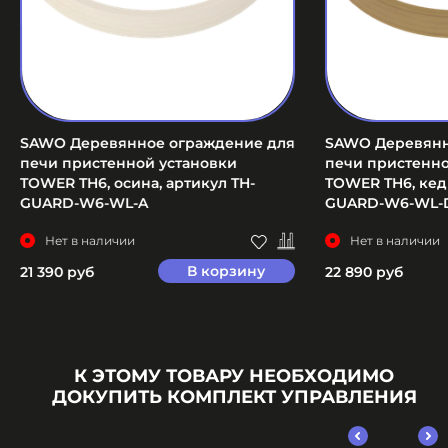
SAWO Деревянное ограждение для
SAWO Деревянн
печи пристенной установки
печи пристенно
TOWER TH6, осина, артикул TH-
TOWER TH6, кедр
GUARD-W6-WL-A
GUARD-W6-WL-
Нет в наличии
Нет в наличии
В корзину
21 390 руб
22 890 руб
К ЭТОМУ ТОВАРУ НЕОБХОДИМО
ДОКУПИТЬ КОМПЛЕКТ УПРАВЛЕНИЯ