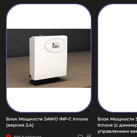
Блок Мощности SAWO INP-C Innova
Блок Мощности 
(версия 2.4)
Innova (c димме
управлением ве
Нет в наличии