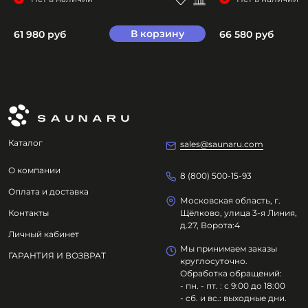
В корзину
61 980 руб
66 580 руб
Каталог
sales@saunaru.com
О компании
8 (800) 500-15-93
Оплата и доставка
Московская область, г.
Контакты
Щёлково, улица 3-я Линия,
д.27, Ворота:4
Личный кабинет
Мы принимаем заказы
ГАРАНТИЯ И ВОЗВРАТ
круглосуточно.
Обработка обращений:
- пн. - пт. : с 9:00 до 18:00
- сб. и вс.: выходные дни.