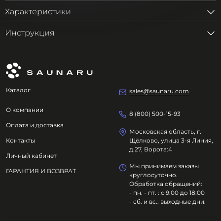
Характеристики
Инструкция
Каталог
sales@saunaru.com
О компании
8 (800) 500-15-93
Оплата и доставка
Московская область, г.
Контакты
Щёлково, улица 3-я Линия,
д.27, Ворота:4
Личный кабинет
Мы принимаем заказы
ГАРАНТИЯ И ВОЗВРАТ
круглосуточно.
Обработка обращений:
- пн. - пт. : с 9:00 до 18:00
- сб. и вс.: выходные дни.