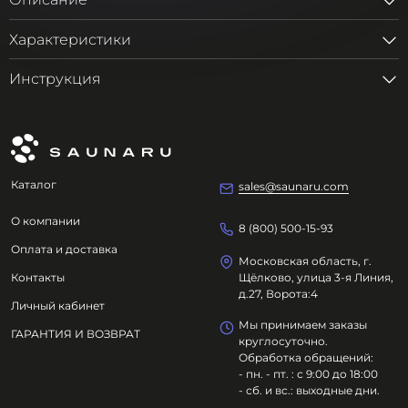
Описание
Характеристики
Инструкция
Каталог
sales@saunaru.com
О компании
8 (800) 500-15-93
Оплата и доставка
Московская область, г.
Контакты
Щёлково, улица 3-я Линия,
д.27, Ворота:4
Личный кабинет
Мы принимаем заказы
ГАРАНТИЯ И ВОЗВРАТ
круглосуточно.
Обработка обращений:
- пн. - пт. : с 9:00 до 18:00
- сб. и вс.: выходные дни.