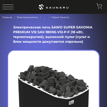
0
Главная
Электрокаменки
...
Серия Savonia
Электрическая печь SAWO SUPER SAVONIA
PREMIUM V12 SAV-180NS-V12-P-F (18 кВт,
термопокрытие), выносной пульт (пульт и
блок мощности докупаются отдельно)