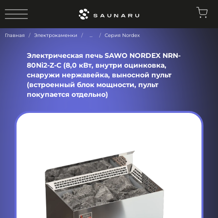
0
Главная
Электрокаменки
...
Серия Nordex
Электрическая печь SAWO NORDEX NRN-
80Ni2-Z-C (8,0 кВт, внутри оцинковка,
снаружи нержавейка, выносной пульт
(встроенный блок мощности, пульт
покупается отдельно)