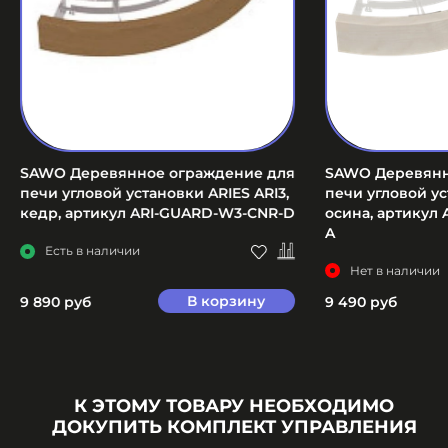
SAWO Деревянное ограждение для
SAWO Деревянн
печи угловой установки ARIES ARI3,
печи угловой ус
кедр, артикул ARI-GUARD-W3-CNR-D
осина, артикул
A
Есть в наличии
Нет в наличии
В корзину
9 890 руб
9 490 руб
К ЭТОМУ ТОВАРУ НЕОБХОДИМО
ДОКУПИТЬ КОМПЛЕКТ УПРАВЛЕНИЯ