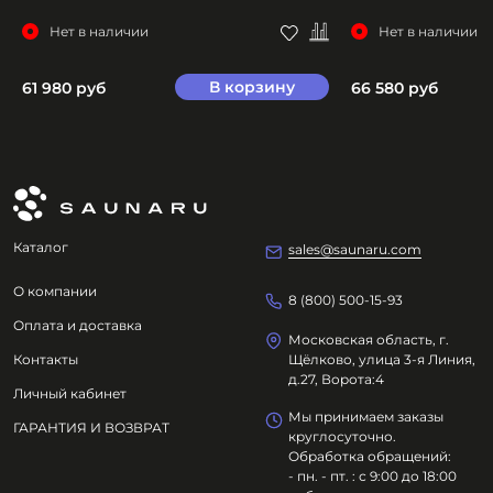
Нет в наличии
Нет в наличии
В корзину
61 980 руб
66 580 руб
Каталог
sales@saunaru.com
О компании
8 (800) 500-15-93
Оплата и доставка
Московская область, г.
Контакты
Щёлково, улица 3-я Линия,
д.27, Ворота:4
Личный кабинет
Мы принимаем заказы
ГАРАНТИЯ И ВОЗВРАТ
круглосуточно.
Обработка обращений:
- пн. - пт. : с 9:00 до 18:00