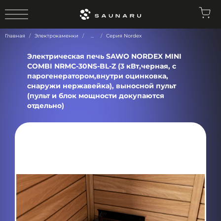
0
Главная
Электрокаменки
...
Серия Nordex
Электрическая печь SAWO NORDEX MINI
COMBI NRMC-30NS-BL-Z (3 кВт,черная, с
парогенератором,внутри оцинковка,
снаружи нержавейка), выносной пульт
(пульт и блок мощности докупаются
отдельно)