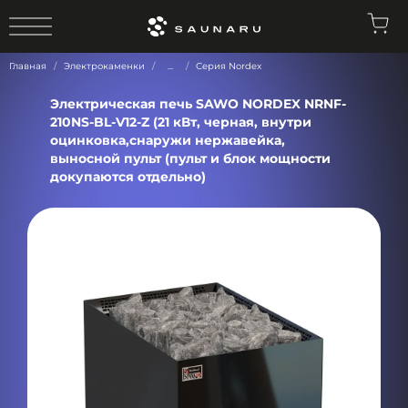
0
Главная
Электрокаменки
...
Серия Nordex
Электрическая печь SAWO NORDEX NRNF-
210NS-BL-V12-Z (21 кВт, черная, внутри
оцинковка,снаружи нержавейка,
выносной пульт (пульт и блок мощности
докупаются отдельно)