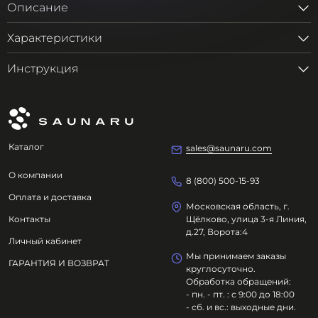
Описание
Характеристики
Инструкция
Каталог
sales@saunaru.com
О компании
8 (800) 500-15-93
Оплата и доставка
Московская область, г.
Контакты
Щёлково, улица 3-я Линия,
д.27, Ворота:4
Личный кабинет
Мы принимаем заказы
ГАРАНТИЯ И ВОЗВРАТ
круглосуточно.
Обработка обращений:
- пн. - пт. : с 9:00 до 18:00
- сб. и вс.: выходные дни.