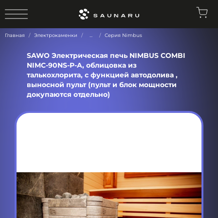
0
Главная
Электрокаменки
...
Серия Nimbus
SAWO Электрическая печь NIMBUS COMBI
NIMC-90NS-P-A, облицовка из
талькохлорита, с функцией автодолива ,
выносной пульт (пульт и блок мощности
докупаются отдельно)