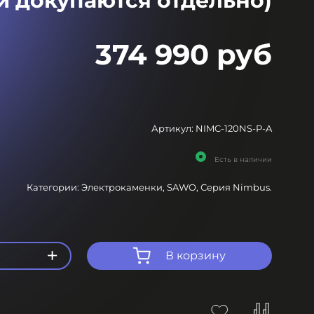
 докупаются отдельно)
374 990 руб
Артикул:
NIMC-120NS-P-A
Есть в наличии
Категории:
Электрокаменки,
SAWO,
Серия Nimbus.
+
В корзину