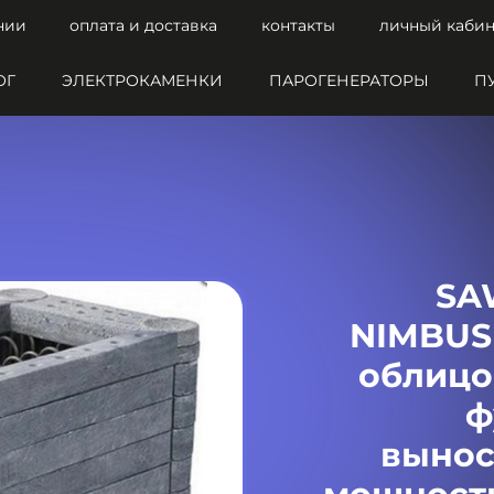
нии
оплата и доставка
контакты
личный кабин
ОГ
ЭЛЕКТРОКАМЕНКИ
ПАРОГЕНЕРАТОРЫ
П
SA
NIMBUS 
облицо
ф
вынос