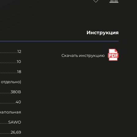
Инструкция
12
Скачать инструкцию
10
18
 отдельно)
380В
40
напольная
SAWO
26,69