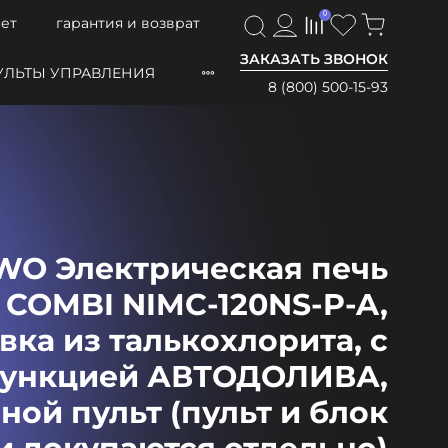
0
0
ет
гарантия и возврат
ЗАКАЗАТЬ ЗВОНОК
УЛЬТЫ УПРАВЛЕНИЯ
8 (800) 500-15-93
WO Электрическая печь
COMBI NIMC-120NS-P-A,
вка из талькохлорита, с
ункцией АВТОДОЛИВА,
ной пульт (пульт и блок