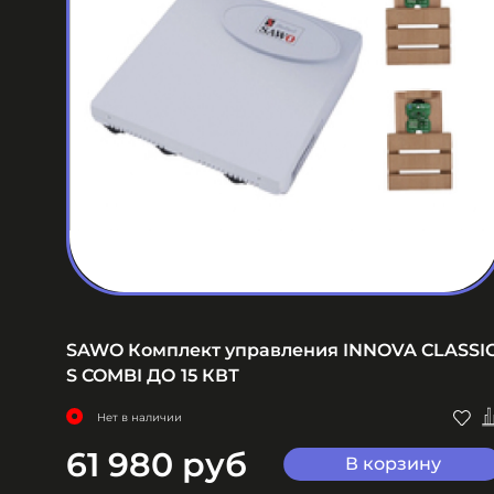
EL
SAWO Комплект управления INNOVA CLASSI
S COMBI ДО 15 КВТ
Нет в наличии
61 980 руб
В корзину