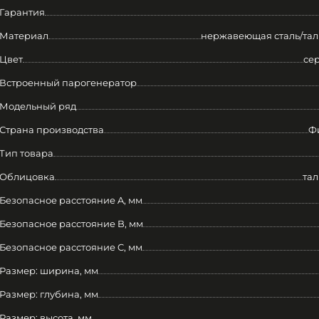
Гарантия
Материал
нержавеющая сталь/тал
Цвет
се
Встроенный парогенератор
Модельный ряд
Страна производства
Ф
Тип товара
Облицовка
тал
Безопасное расстояние A, мм
Безопасное расстояние B, мм
Безопасное расстояние C, мм
Размер: ширина, мм
Размер: глубина, мм
Размер: высота, мм