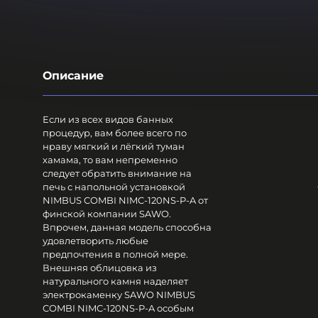
Описание
Если из всех видов банных
процедур, вам более всего по
нраву мягкий и лёгкий туман
хамама, то вам непременно
следует обратить внимание на
печь с напольной установкой
NIMBUS COMBI NIMC-120NS-P-A от
финской компании SAWO.
Впрочем, данная модель способна
удовлетворить любые
предпочтения в полной мере.
Внешняя облицовка из
натурального камня наделяет
электрокаменку SAWO NIMBUS
COMBI NIMC-120NS-P-A особым