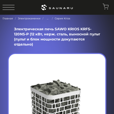
0
Главная
Электрокаменки
...
Серия Krios
Электрическая печь SAWO KRIOS KRFS-
120NS-P (12 кВт, нерж. сталь, выносной пульт
(пульт и блок мощности докупаются
отдельно)