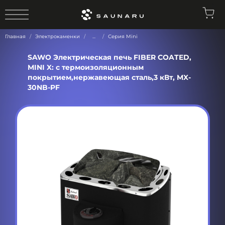
0
Главная
Электрокаменки
...
Серия Mini
SAWO Электрическая печь FIBER COATED,
MINI X: с термоизоляционным
покрытием,нержавеющая сталь,3 кВт, MX-
30NB-PF