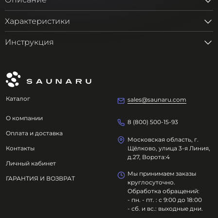
Описание
Характеристики
Инструкция
Каталог
sales@saunaru.com
О компании
8 (800) 500-15-93
Оплата и доставка
Московская область, г.
Контакты
Щёлково, улица 3-я Линия,
д.27, Ворота:4
Личный кабинет
Мы принимаем заказы
ГАРАНТИЯ И ВОЗВРАТ
круглосуточно.
Обработка обращений:
- пн. - пт. : с 9:00 до 18:00
- сб. и вс.: выходные дни.