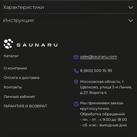
Характеристики
Инструкция
Каталог
sales@saunaru.com
О компании
8 (800) 500-15-93
Оплата и доставка
Московская область, г.
Контакты
Щёлково, улица 3-я Линия,
д.27, Ворота:4
Личный кабинет
Мы принимаем заказы
ГАРАНТИЯ И ВОЗВРАТ
круглосуточно.
Обработка обращений:
- пн. - пт. : с 9:00 до 18:00
- сб. и вс.: выходные дни.