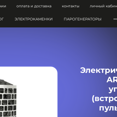
нии
оплата и доставка
контакты
личный кабин
ОГ
ЭЛЕКТРОКАМЕНКИ
ПАРОГЕНЕРАТОРЫ
Электри
AR
у
(встр
пул