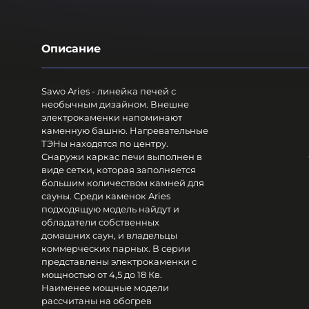
Описание
Sawo Aries - линейка печей с
необычным дизайном. Внешне
электрокаменки напоминают
каменную башню. Нагревательные
ТЭНы находятся по центру.
Снаружи каркас печи выполнен в
виде сетки, которая заполняется
большим количеством камней для
сауны. Среди каменок Aries
подходящую модель найдут и
обладатели собственных
домашних саун, и владельцы
коммерческих парных. В серии
представлены электрокаменки с
мощностью от 4,5 до 18 Кв.
Наименее мощные модели
рассчитаны на обогрев