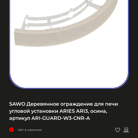
SAWO Деревянное ограждение для печи
угловой установки ARIES ARI3, осина,
артикул ARI-GUARD-W3-CNR-A
Нет в наличии