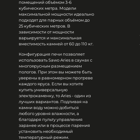
помещений объёмом 3-6
кубических метра. Модели
максимальной мощности идеально
подходят для парных объёмом до
25 кубических метров. В
зависимости от мощности
варьируется и максимальная
вместимость камней от 60 до 110 кг.
Конфигурация печи позволяет
использовать Sawo Aries в саунах с
многоярусным размещением
пологов. При этом вы можете быть
уверены в равномерном прогреве
каждого яруса. Если вы хотите
купить универсальную
электрокаменку, то Aries - один из
лучших вариантов. Подливая на
камни воду можно добиться
любого уровня влажности, а
благодаря пульту управления
заранее или в процессе парения
установить необходимый
температурный режим.