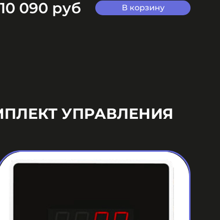
10 090 руб
9
В корзину
МПЛЕКТ УПРАВЛЕНИЯ