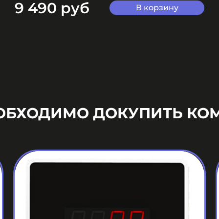
9 490 руб
В корзину
ЕОБХОДИМО ДОКУПИТЬ КО