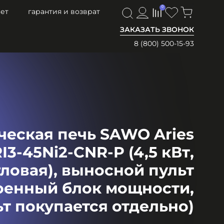
0
0
ет
гарантия и возврат
ЗАКАЗАТЬ ЗВОНОК
8 (800) 500-15-93
ческая печь SAWO Aries
I3-45Ni2-CNR-P (4,5 кВт,
гловая), выносной пульт
оенный блок мощности,
ьт покупается отдельно)