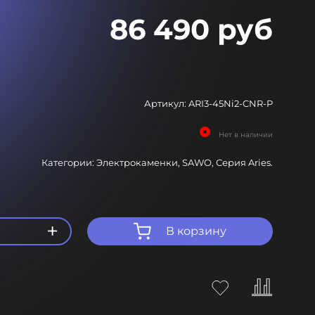
86 490 руб
Артикул:
ARI3-45Ni2-CNR-P
Нет в наличии
Категории:
Электрокаменки,
SAWO,
Серия Aries.
+
В корзину