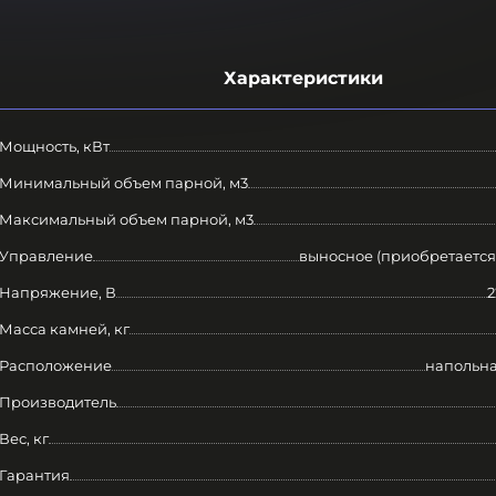
Характеристики
Мощность, кВт
Минимальный объем парной, м3
Максимальный объем парной, м3
Управление
выносное (приобретается
Напряжение, В
2
Масса камней, кг
Расположение
напольна
Производитель
Вес, кг
Гарантия